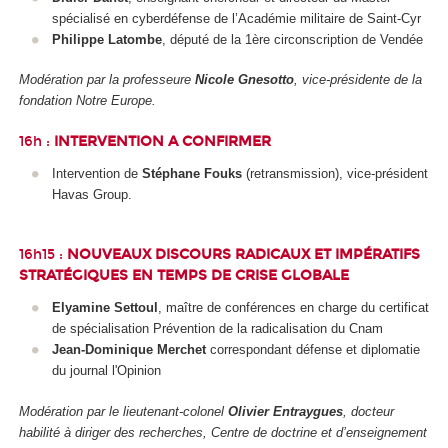
spécialisé en cyberdéfense de l’Académie militaire de Saint-Cyr
Philippe Latombe
, député de la 1
ère
circonscription de Vendée
Modération par la professeure
Nicole Gnesotto
, vice-présidente de la
fondation Notre Europe.
16h :
INTERVENTION A CONFIRMER
Intervention de
Stéphane Fouks
(retransmission), vice-président
Havas Group.
16h15 :
NOUVEAUX DISCOURS RADICAUX ET IMPÉRATIFS
STRATÉGIQUES EN TEMPS DE CRISE GLOBALE
Elyamine Settoul
, maître de conférences en charge du certificat
de spécialisation Prévention de la radicalisation du Cnam
Jean-Dominique Merchet
correspondant défense et diplomatie
du journal l'Opinion
Modération par le lieutenant-colonel
Olivier Entraygues
, docteur
habilité à diriger des recherches, Centre de doctrine et d’enseignement