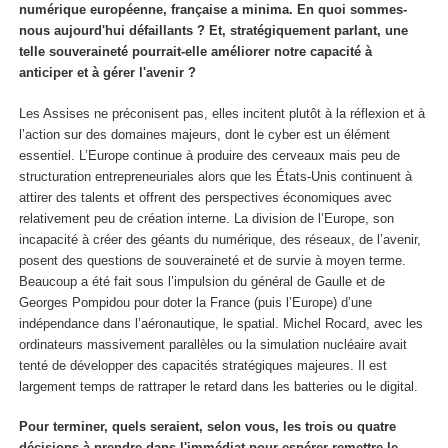
numérique européenne, française a minima. En quoi sommes-
nous aujourd'hui défaillants ? Et, stratégiquement parlant, une
telle souveraineté pourrait-elle améliorer notre capacité à
anticiper et à gérer l'avenir ?
Les Assises ne préconisent pas, elles incitent plutôt à la réflexion et à
l’action sur des domaines majeurs, dont le cyber est un élément
essentiel. L’Europe continue à produire des cerveaux mais peu de
structuration entrepreneuriales alors que les États-Unis continuent à
attirer des talents et offrent des perspectives économiques avec
relativement peu de création interne. La division de l’Europe, son
incapacité à créer des géants du numérique, des réseaux, de l’avenir,
posent des questions de souveraineté et de survie à moyen terme.
Beaucoup a été fait sous l’impulsion du général de Gaulle et de
Georges Pompidou pour doter la France (puis l’Europe) d’une
indépendance dans l’aéronautique, le spatial. Michel Rocard, avec les
ordinateurs massivement parallèles ou la simulation nucléaire avait
tenté de développer des capacités stratégiques majeures. Il est
largement temps de rattraper le retard dans les batteries ou le digital.
Pour terminer, quels seraient, selon vous, les trois ou quatre
décisions à prendre dans l'immédiat pour espérer remettre le