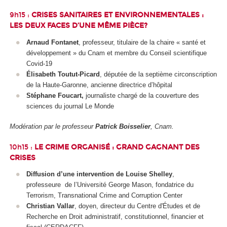
9h15 :
CRISES SANITAIRES ET ENVIRONNEMENTALES :
LES DEUX FACES D’UNE MÊME PIÈCE?
Arnaud Fontanet
, professeur, titulaire de la chaire « santé et
développement » du Cnam et membre du Conseil scientifique
Covid-19
Élisabeth Toutut-Picard
, députée de la septième circonscription
de la Haute-Garonne, ancienne directrice d’hôpital
Stéphane Foucart,
journaliste chargé de la couverture des
sciences du journal Le Monde
Modération par le professeur
Patrick Boisselier
, Cnam.
10h15 :
LE CRIME ORGANISÉ : GRAND GAGNANT DES
CRISES
Diffusion d’une intervention de Louise Shelley
,
professeure
de l’Université George Mason, fondatrice du
Terrorism, Transnational Crime and Corruption Center
Christian Vallar
, doyen, directeur du Centre d'Études et de
Recherche en Droit administratif, constitutionnel, financier et