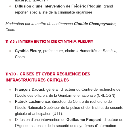
fiscal (CERDACFF)
Diffusion d’une intervention de Frédéric Ploquin
, grand
reporter, spécialiste de la criminalité organisée
Modération par la maître de conférences
Clotilde Champeyrache
,
Cnam.
11h15 :
INTERVENTION DE CYNTHIA FLEURY
Cynthia Fleury
, professeure, chaire « Humanités et Santé »,
Cnam.
11h30 :
CRISES ET CYBER RÉSILIENCE DES
INFRASTRUCTURES CRITIQUES
François Daoust
, général, directeur du Centre de recherche de
l’École des officiers de la Gendarmerie nationale (CREOGN)
Patrick Laclemence
, directeur du Centre de recherche de
l’École Nationale Supérieur de la police et de l'Institut de sécurité
globale et anticipation (UTT).
Diffusion d’une intervention de
Guillaume Poupard
, directeur de
l’Agence nationale de la sécurité des systèmes d'information