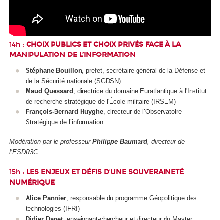
14h :
CHOIX PUBLICS ET CHOIX PRIVÉS FACE À LA
MANIPULATION DE L’INFORMATION
Stéphane Bouillon
, prefet, secrétaire général de la Défense et
de la Sécurité nationale (SGDSN)
Maud Quessard
, directrice du domaine Euratlantique à l'Institut
de recherche stratégique de l'École militaire (IRSEM)
François-Bernard Huyghe
, directeur de l’Observatoire
Stratégique de l’information
Modération par le professeur
Philippe Baumard
, directeur de
l’ESDR3C.
15h :
LES ENJEUX ET DÉFIS D’UNE SOUVERAINETÉ
NUMÉRIQUE
Alice Pannier
, responsable du programme Géopolitique des
technologies (IFRI)
Didier Danet
, enseignant-chercheur et directeur du Master