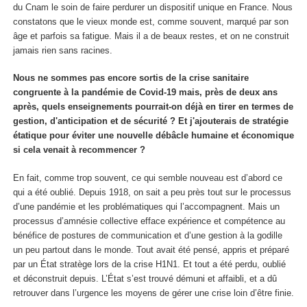
du Cnam le soin de faire perdurer un dispositif unique en France. Nous
constatons que le vieux monde est, comme souvent, marqué par son
âge et parfois sa fatigue. Mais il a de beaux restes, et on ne construit
jamais rien sans racines.
Nous ne sommes pas encore sortis de la crise sanitaire
congruente à la pandémie de Covid-19 mais, près de deux ans
après, quels enseignements pourrait-on déjà en tirer en termes de
gestion, d'anticipation et de sécurité ? Et j'ajouterais de stratégie
étatique pour éviter une nouvelle débâcle humaine et économique
si cela venait à recommencer ?
En fait, comme trop souvent, ce qui semble nouveau est d’abord ce
qui a été oublié. Depuis 1918, on sait a peu près tout sur le processus
d’une pandémie et les problématiques qui l’accompagnent. Mais un
processus d’amnésie collective efface expérience et compétence au
bénéfice de postures de communication et d’une gestion à la godille
un peu partout dans le monde. Tout avait été pensé, appris et préparé
par un État stratège lors de la crise H1N1. Et tout a été perdu, oublié
et déconstruit depuis. L’État s’est trouvé démuni et affaibli, et a dû
retrouver dans l’urgence les moyens de gérer une crise loin d’être finie.