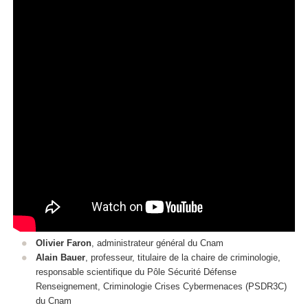
Olivier Faron
, administrateur général du Cnam
Alain Bauer
, professeur, titulaire de la chaire de criminologie,
responsable scientifique du Pôle Sécurité Défense
Renseignement, Criminologie Crises Cybermenaces (PSDR3C)
du Cnam