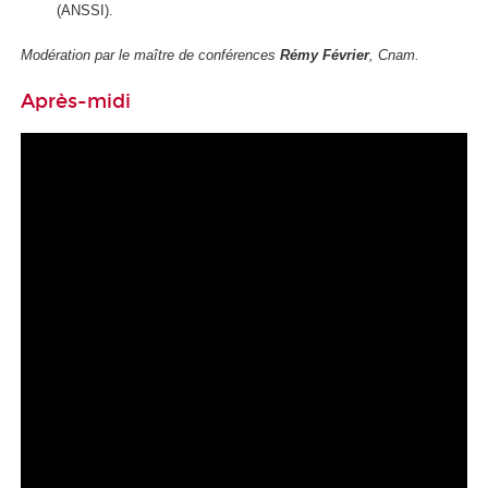
(ANSSI).
Modération par le maître de conférences
Rémy Février
, Cnam.
Après-midi