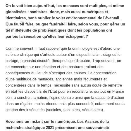
On le voit bien aujourd'hui, les menaces sont multiples, et même
globalisées : sanitaires, donc, mais aussi numériques et
identitaires, sans oublier le volet environnemental de l'éventail.
Que faut-il faire, ou que faudrait-il faire, selon vous, pour gérer un
tel millefeuille de problématiques dont les populations ont
parfois la sensation qu'elles leur échappent ?
Comme souvent, il faut rappeler que la criminologie est d’abord une
science clinique qui s’articule autour d’un dispositif clair : diagnostic
partagé, pronostic discuté, thérapeutique disputée. Trop souvent, on
se concentre sur une réaction et des postures traitant des
conséquences au lieu de s’occuper des causes. La concentration
d’une multitude de menaces, anciennes mais récurrentes et
concentrées dans le temps, nécessite sans aucun doute de remettre
en état les dispositifs de l’État pour en reconstruire, surtout en France
où il a construit la nation, l’épine dorsale ainsi que la capacité d’action
dans un régalien moins étendu mais plus concentré, notamment sur la
gestion des insécurités (sociales, sanitaires, sécuritaires).
Revenons un instant sur le numérique. Les Assises de la
recherche stratégique 2021 préconisent une souveraineté