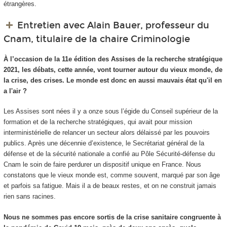
étrangères.
Entretien avec Alain Bauer, professeur du
Cnam, titulaire de la chaire Criminologie
À l’occasion de la 11e édition des Assises de la recherche stratégique
2021, les débats, cette année, vont tourner autour du vieux monde, de
la crise, des crises. Le monde est donc en aussi mauvais état qu'il en
a l'air ?
Les Assises sont nées il y a onze sous l’égide du Conseil supérieur de la
formation et de la recherche stratégiques, qui avait pour mission
interministérielle de relancer un secteur alors délaissé par les pouvoirs
publics. Après une décennie d’existence, le Secrétariat général de la
défense et de la sécurité nationale a confié au Pôle Sécurité-défense du
Cnam le soin de faire perdurer un dispositif unique en France. Nous
constatons que le vieux monde est, comme souvent, marqué par son âge
et parfois sa fatigue. Mais il a de beaux restes, et on ne construit jamais
rien sans racines.
Nous ne sommes pas encore sortis de la crise sanitaire congruente à