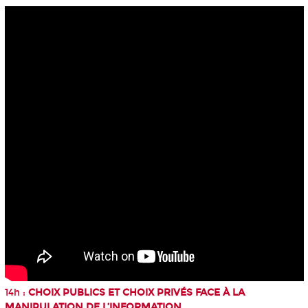
14h :
CHOIX PUBLICS ET CHOIX PRIVÉS FACE À LA
MANIPULATION DE L’INFORMATION