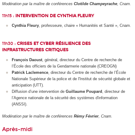
Modération par la maître de conférences
Clotilde Champeyrache
, Cnam.
11h15 :
INTERVENTION DE CYNTHIA FLEURY
Cynthia Fleury
, professeure, chaire « Humanités et Santé », Cnam.
11h30 :
CRISES ET CYBER RÉSILIENCE DES
INFRASTRUCTURES CRITIQUES
François Daoust
, général, directeur du Centre de recherche de
l’École des officiers de la Gendarmerie nationale (CREOGN)
Patrick Laclemence
, directeur du Centre de recherche de l’École
Nationale Supérieur de la police et de l'Institut de sécurité globale et
anticipation (UTT).
Diffusion d’une intervention de
Guillaume Poupard
, directeur de
l’Agence nationale de la sécurité des systèmes d'information
(ANSSI).
Modération par le maître de conférences
Rémy Février
, Cnam.
Après-midi