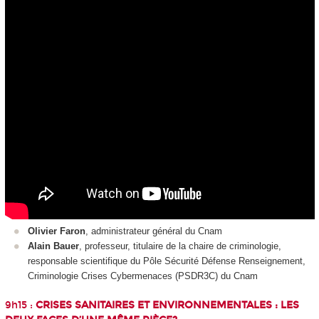
Olivier Faron
, administrateur général du Cnam
Alain Bauer
, professeur, titulaire de la chaire de criminologie,
responsable scientifique du Pôle Sécurité Défense Renseignement,
Criminologie Crises Cybermenaces (PSDR3C) du Cnam
9h15 :
CRISES SANITAIRES ET ENVIRONNEMENTALES : LES