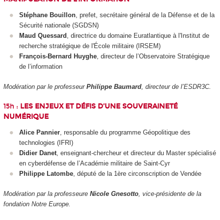
Stéphane Bouillon
, prefet, secrétaire général de la Défense et de la
Sécurité nationale (SGDSN)
Maud Quessard
, directrice du domaine Euratlantique à l'Institut de
recherche stratégique de l'École militaire (IRSEM)
François-Bernard Huyghe
, directeur de l’Observatoire Stratégique
de l’information
Modération par le professeur
Philippe Baumard
, directeur de l’ESDR3C.
15h :
LES ENJEUX ET DÉFIS D’UNE SOUVERAINETÉ
NUMÉRIQUE
Alice Pannier
, responsable du programme Géopolitique des
technologies (IFRI)
Didier Danet
, enseignant-chercheur et directeur du Master spécialisé
en cyberdéfense de l’Académie militaire de Saint-Cyr
Philippe Latombe
, député de la 1
ère
circonscription de Vendée
Modération par la professeure
Nicole Gnesotto
, vice-présidente de la
fondation Notre Europe.