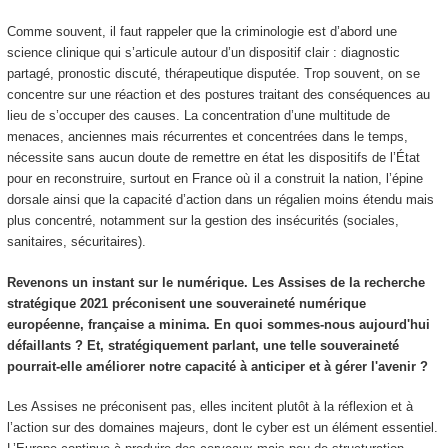
Comme souvent, il faut rappeler que la criminologie est d’abord une
science clinique qui s’articule autour d’un dispositif clair : diagnostic
partagé, pronostic discuté, thérapeutique disputée. Trop souvent, on se
concentre sur une réaction et des postures traitant des conséquences au
lieu de s’occuper des causes. La concentration d’une multitude de
menaces, anciennes mais récurrentes et concentrées dans le temps,
nécessite sans aucun doute de remettre en état les dispositifs de l’État
pour en reconstruire, surtout en France où il a construit la nation, l’épine
dorsale ainsi que la capacité d’action dans un régalien moins étendu mais
plus concentré, notamment sur la gestion des insécurités (sociales,
sanitaires, sécuritaires).
Revenons un instant sur le numérique. Les Assises de la recherche
stratégique 2021 préconisent une souveraineté numérique
européenne, française a minima. En quoi sommes-nous aujourd'hui
défaillants ? Et, stratégiquement parlant, une telle souveraineté
pourrait-elle améliorer notre capacité à anticiper et à gérer l'avenir ?
Les Assises ne préconisent pas, elles incitent plutôt à la réflexion et à
l’action sur des domaines majeurs, dont le cyber est un élément essentiel.