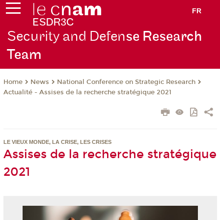
FR
Security and Defen
se Research
Team
News
National Conference on Strategic Research
Home
Actualité - Assises de la recherche stratégique 2021
LE VIEUX MONDE, LA CRISE, LES CRISES
Assises de la recherche stratégique
2021