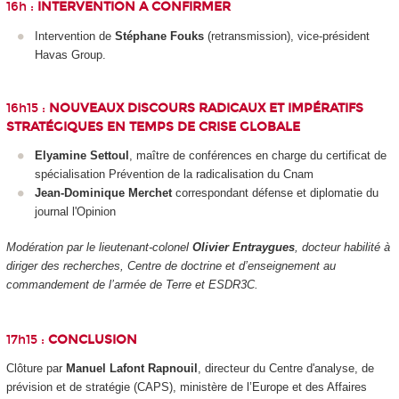
16h :
INTERVENTION A CONFIRMER
Intervention de
Stéphane Fouks
(retransmission), vice-président
Havas Group.
16h15 :
NOUVEAUX DISCOURS RADICAUX ET IMPÉRATIFS
STRATÉGIQUES EN TEMPS DE CRISE GLOBALE
Elyamine Settoul
, maître de conférences en charge du certificat de
spécialisation Prévention de la radicalisation du Cnam
Jean-Dominique Merchet
correspondant défense et diplomatie du
journal l'Opinion
Modération par le lieutenant-colonel
Olivier Entraygues
, docteur habilité à
diriger des recherches, Centre de doctrine et d’enseignement au
commandement de l’armée de Terre et ESDR3C.
17h15 :
CONCLUSION
Clôture par
Manuel Lafont Rapnouil
, directeur du Centre d'analyse, de
prévision et de stratégie (CAPS), ministère de l’Europe et des Affaires