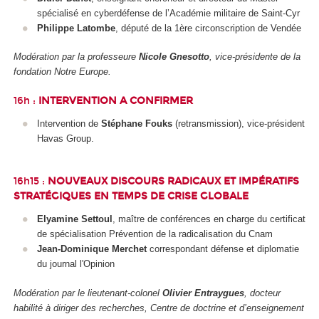
spécialisé en cyberdéfense de l’Académie militaire de Saint-Cyr
Philippe Latombe
, député de la 1
ère
circonscription de Vendée
Modération par la professeure
Nicole Gnesotto
, vice-présidente de la
fondation Notre Europe.
16h :
INTERVENTION A CONFIRMER
Intervention de
Stéphane Fouks
(retransmission), vice-président
Havas Group.
16h15 :
NOUVEAUX DISCOURS RADICAUX ET IMPÉRATIFS
STRATÉGIQUES EN TEMPS DE CRISE GLOBALE
Elyamine Settoul
, maître de conférences en charge du certificat
de spécialisation Prévention de la radicalisation du Cnam
Jean-Dominique Merchet
correspondant défense et diplomatie
du journal l'Opinion
Modération par le lieutenant-colonel
Olivier Entraygues
, docteur
habilité à diriger des recherches, Centre de doctrine et d’enseignement