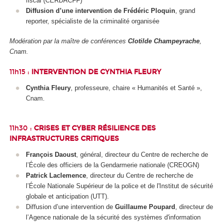
fiscal (CERDACFF)
Diffusion d’une intervention de Frédéric Ploquin
, grand
reporter, spécialiste de la criminalité organisée
Modération par la maître de conférences
Clotilde Champeyrache
,
Cnam.
11h15 :
INTERVENTION DE CYNTHIA FLEURY
Cynthia Fleury
, professeure, chaire « Humanités et Santé »,
Cnam.
11h30 :
CRISES ET CYBER RÉSILIENCE DES
INFRASTRUCTURES CRITIQUES
François Daoust
, général, directeur du Centre de recherche de
l’École des officiers de la Gendarmerie nationale (CREOGN)
Patrick Laclemence
, directeur du Centre de recherche de
l’École Nationale Supérieur de la police et de l'Institut de sécurité
globale et anticipation (UTT).
Diffusion d’une intervention de
Guillaume Poupard
, directeur de
l’Agence nationale de la sécurité des systèmes d'information