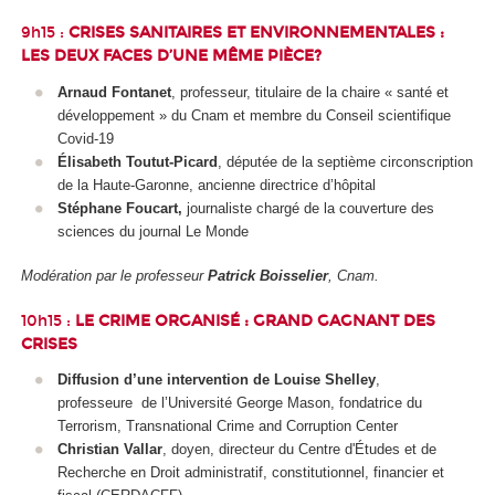
9h15 :
CRISES SANITAIRES ET ENVIRONNEMENTALES :
LES DEUX FACES D’UNE MÊME PIÈCE?
Arnaud Fontanet
, professeur, titulaire de la chaire « santé et
développement » du Cnam et membre du Conseil scientifique
Covid-19
Élisabeth Toutut-Picard
, députée de la septième circonscription
de la Haute-Garonne, ancienne directrice d’hôpital
Stéphane Foucart,
journaliste chargé de la couverture des
sciences du journal Le Monde
Modération par le professeur
Patrick Boisselier
, Cnam.
10h15 :
LE CRIME ORGANISÉ : GRAND GAGNANT DES
CRISES
Diffusion d’une intervention de Louise Shelley
,
professeure
de l’Université George Mason, fondatrice du
Terrorism, Transnational Crime and Corruption Center
Christian Vallar
, doyen, directeur du Centre d'Études et de
Recherche en Droit administratif, constitutionnel, financier et