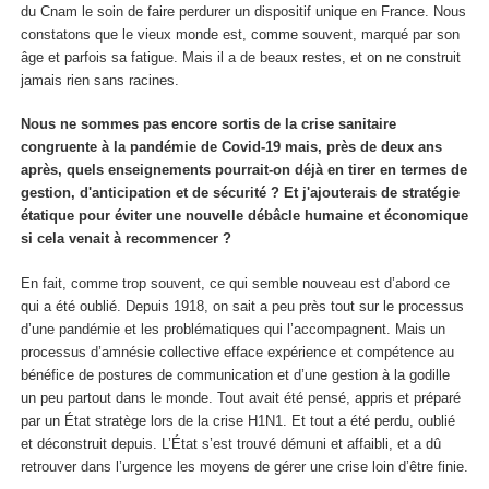
du Cnam le soin de faire perdurer un dispositif unique en France. Nous
constatons que le vieux monde est, comme souvent, marqué par son
âge et parfois sa fatigue. Mais il a de beaux restes, et on ne construit
jamais rien sans racines.
Nous ne sommes pas encore sortis de la crise sanitaire
congruente à la pandémie de Covid-19 mais, près de deux ans
après, quels enseignements pourrait-on déjà en tirer en termes de
gestion, d'anticipation et de sécurité ? Et j'ajouterais de stratégie
étatique pour éviter une nouvelle débâcle humaine et économique
si cela venait à recommencer ?
En fait, comme trop souvent, ce qui semble nouveau est d’abord ce
qui a été oublié. Depuis 1918, on sait a peu près tout sur le processus
d’une pandémie et les problématiques qui l’accompagnent. Mais un
processus d’amnésie collective efface expérience et compétence au
bénéfice de postures de communication et d’une gestion à la godille
un peu partout dans le monde. Tout avait été pensé, appris et préparé
par un État stratège lors de la crise H1N1. Et tout a été perdu, oublié
et déconstruit depuis. L’État s’est trouvé démuni et affaibli, et a dû
retrouver dans l’urgence les moyens de gérer une crise loin d’être finie.