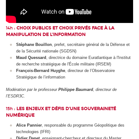
14h :
CHOIX PUBLICS ET CHOIX PRIVÉS FACE À LA
MANIPULATION DE L’INFORMATION
Stéphane Bouillon
, prefet, secrétaire général de la Défense et
de la Sécurité nationale (SGDSN)
Maud Quessard
, directrice du domaine Euratlantique à l'Institut
de recherche stratégique de l'École militaire (IRSEM)
François-Bernard Huyghe
, directeur de l’Observatoire
Stratégique de l’information
Modération par le professeur
Philippe Baumard
, directeur de
l’ESDR3C.
15h :
LES ENJEUX ET DÉFIS D’UNE SOUVERAINETÉ
NUMÉRIQUE
Alice Pannier
, responsable du programme Géopolitique des
technologies (IFRI)
Didier Danet
, enseignant-chercheur et directeur du Master