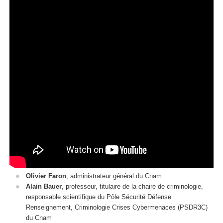
Olivier Faron
, administrateur général du Cnam
Alain Bauer
, professeur, titulaire de la chaire de criminologie,
responsable scientifique du Pôle Sécurité Défense
Renseignement, Criminologie Crises Cybermenaces (PSDR3C)
du Cnam