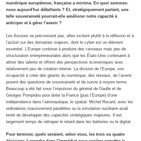
numérique européenne, française a minima. En quoi sommes-
nous aujourd'hui défaillants ? Et, stratégiquement parlant, une
telle souveraineté pourrait-elle améliorer notre capacité à
anticiper et à gérer l'avenir ?
Les Assises ne préconisent pas, elles incitent plutôt à la réflexion et à
l’action sur des domaines majeurs, dont le cyber est un élément
essentiel. L’Europe continue à produire des cerveaux mais peu de
structuration entrepreneuriales alors que les États-Unis continuent à
attirer des talents et offrent des perspectives économiques avec
relativement peu de création interne. La division de l’Europe, son
incapacité à créer des géants du numérique, des réseaux, de l’avenir,
posent des questions de souveraineté et de survie à moyen terme.
Beaucoup a été fait sous l’impulsion du général de Gaulle et de
Georges Pompidou pour doter la France (puis l’Europe) d’une
indépendance dans l’aéronautique, le spatial. Michel Rocard, avec les
ordinateurs massivement parallèles ou la simulation nucléaire avait
tenté de développer des capacités stratégiques majeures. Il est
largement temps de rattraper le retard dans les batteries ou le digital.
Pour terminer, quels seraient, selon vous, les trois ou quatre
décisions à prendre dans l'immédiat pour espérer remettre le