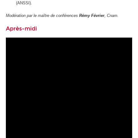
(ANSSI).
Modération par le maître de conférences
Rémy Février
, Cnam.
Après-midi