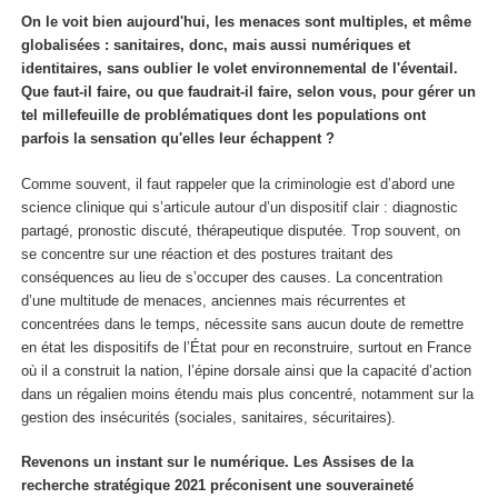
On le voit bien aujourd'hui, les menaces sont multiples, et même
globalisées : sanitaires, donc, mais aussi numériques et
identitaires, sans oublier le volet environnemental de l'éventail.
Que faut-il faire, ou que faudrait-il faire, selon vous, pour gérer un
tel millefeuille de problématiques dont les populations ont
parfois la sensation qu'elles leur échappent ?
Comme souvent, il faut rappeler que la criminologie est d’abord une
science clinique qui s’articule autour d’un dispositif clair : diagnostic
partagé, pronostic discuté, thérapeutique disputée. Trop souvent, on
se concentre sur une réaction et des postures traitant des
conséquences au lieu de s’occuper des causes. La concentration
d’une multitude de menaces, anciennes mais récurrentes et
concentrées dans le temps, nécessite sans aucun doute de remettre
en état les dispositifs de l’État pour en reconstruire, surtout en France
où il a construit la nation, l’épine dorsale ainsi que la capacité d’action
dans un régalien moins étendu mais plus concentré, notamment sur la
gestion des insécurités (sociales, sanitaires, sécuritaires).
Revenons un instant sur le numérique. Les Assises de la
recherche stratégique 2021 préconisent une souveraineté