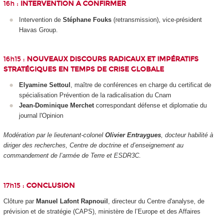
16h :
INTERVENTION A CONFIRMER
Intervention de
Stéphane Fouks
(retransmission), vice-président
Havas Group.
16h15 :
NOUVEAUX DISCOURS RADICAUX ET IMPÉRATIFS
STRATÉGIQUES EN TEMPS DE CRISE GLOBALE
Elyamine Settoul
, maître de conférences en charge du certificat de
spécialisation Prévention de la radicalisation du Cnam
Jean-Dominique Merchet
correspondant défense et diplomatie du
journal l'Opinion
Modération par le lieutenant-colonel
Olivier Entraygues
, docteur habilité à
diriger des recherches, Centre de doctrine et d’enseignement au
commandement de l’armée de Terre et ESDR3C.
17h15 :
CONCLUSION
Clôture par
Manuel Lafont Rapnouil
, directeur du Centre d'analyse, de
prévision et de stratégie (CAPS), ministère de l’Europe et des Affaires