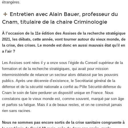
étrangères.
Entretien avec Alain Bauer, professeur du
Cnam, titulaire de la chaire Criminologie
À l’occasion de la 11e édition des Assises de la recherche stratégique
2021, les débats, cette année, vont tourner autour du vieux monde, de
la crise, des crises. Le monde est donc en aussi mauvais état qu'il en
a l'air ?
Les Assises sont nées il y a onze sous l’égide du Conseil supérieur de la
formation et de la recherche stratégiques, qui avait pour mission
interministérielle de relancer un secteur alors délaissé par les pouvoirs
publics. Après une décennie d’existence, le Secrétariat général de la
défense et de la sécurité nationale a confié au Pôle Sécurité-défense du
Cnam le soin de faire perdurer un dispositif unique en France. Nous
constatons que le vieux monde est, comme souvent, marqué par son âge
et parfois sa fatigue. Mais il a de beaux restes, et on ne construit jamais
rien sans racines.
Nous ne sommes pas encore sortis de la crise sanitaire congruente à