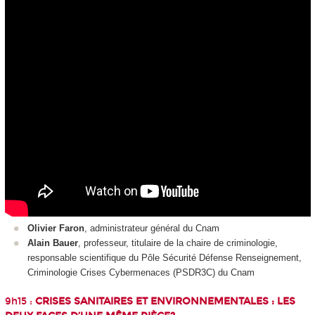
Olivier Faron
, administrateur général du Cnam
Alain Bauer
, professeur, titulaire de la chaire de criminologie,
responsable scientifique du Pôle Sécurité Défense Renseignement,
Criminologie Crises Cybermenaces (PSDR3C) du Cnam
9h15 :
CRISES SANITAIRES ET ENVIRONNEMENTALES : LES