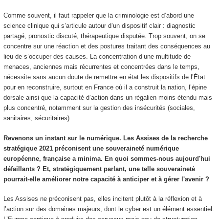
Comme souvent, il faut rappeler que la criminologie est d’abord une
science clinique qui s’articule autour d’un dispositif clair : diagnostic
partagé, pronostic discuté, thérapeutique disputée. Trop souvent, on se
concentre sur une réaction et des postures traitant des conséquences au
lieu de s’occuper des causes. La concentration d’une multitude de
menaces, anciennes mais récurrentes et concentrées dans le temps,
nécessite sans aucun doute de remettre en état les dispositifs de l’État
pour en reconstruire, surtout en France où il a construit la nation, l’épine
dorsale ainsi que la capacité d’action dans un régalien moins étendu mais
plus concentré, notamment sur la gestion des insécurités (sociales,
sanitaires, sécuritaires).
Revenons un instant sur le numérique. Les Assises de la recherche
stratégique 2021 préconisent une souveraineté numérique
européenne, française a minima. En quoi sommes-nous aujourd'hui
défaillants ? Et, stratégiquement parlant, une telle souveraineté
pourrait-elle améliorer notre capacité à anticiper et à gérer l'avenir ?
Les Assises ne préconisent pas, elles incitent plutôt à la réflexion et à
l’action sur des domaines majeurs, dont le cyber est un élément essentiel.