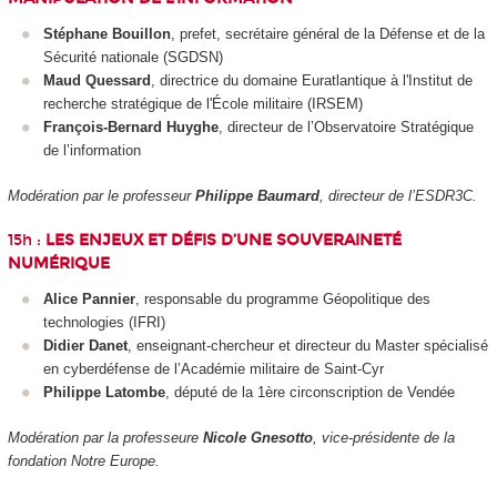
Stéphane Bouillon
, prefet, secrétaire général de la Défense et de la
Sécurité nationale (SGDSN)
Maud Quessard
, directrice du domaine Euratlantique à l'Institut de
recherche stratégique de l'École militaire (IRSEM)
François-Bernard Huyghe
, directeur de l’Observatoire Stratégique
de l’information
Modération par le professeur
Philippe Baumard
, directeur de l’ESDR3C.
15h :
LES ENJEUX ET DÉFIS D’UNE SOUVERAINETÉ
NUMÉRIQUE
Alice Pannier
, responsable du programme Géopolitique des
technologies (IFRI)
Didier Danet
, enseignant-chercheur et directeur du Master spécialisé
en cyberdéfense de l’Académie militaire de Saint-Cyr
Philippe Latombe
, député de la 1
ère
circonscription de Vendée
Modération par la professeure
Nicole Gnesotto
, vice-présidente de la
fondation Notre Europe.