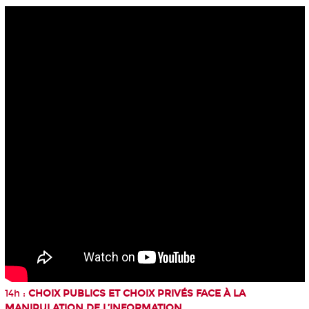
14h :
CHOIX PUBLICS ET CHOIX PRIVÉS FACE À LA
MANIPULATION DE L’INFORMATION