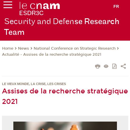
FR
Security and Defen
se Research
Team
News
National Conference on Strategic Research
Home
Actualité - Assises de la recherche stratégique 2021
LE VIEUX MONDE, LA CRISE, LES CRISES
Assises de la recherche stratégique
2021