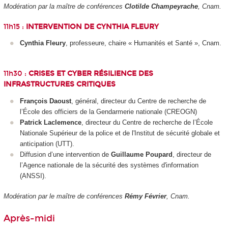
Modération par la maître de conférences
Clotilde Champeyrache
, Cnam.
11h15 :
INTERVENTION DE CYNTHIA FLEURY
Cynthia Fleury
, professeure, chaire « Humanités et Santé », Cnam.
11h30 :
CRISES ET CYBER RÉSILIENCE DES
INFRASTRUCTURES CRITIQUES
François Daoust
, général, directeur du Centre de recherche de
l’École des officiers de la Gendarmerie nationale (CREOGN)
Patrick Laclemence
, directeur du Centre de recherche de l’École
Nationale Supérieur de la police et de l'Institut de sécurité globale et
anticipation (UTT).
Diffusion d’une intervention de
Guillaume Poupard
, directeur de
l’Agence nationale de la sécurité des systèmes d'information
(ANSSI).
Modération par le maître de conférences
Rémy Février
, Cnam.
Après-midi