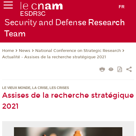
FR
Security and Defen
se Research
Team
News
National Conference on Strategic Research
Home
Actualité - Assises de la recherche stratégique 2021
LE VIEUX MONDE, LA CRISE, LES CRISES
Assises de la recherche stratégique
2021