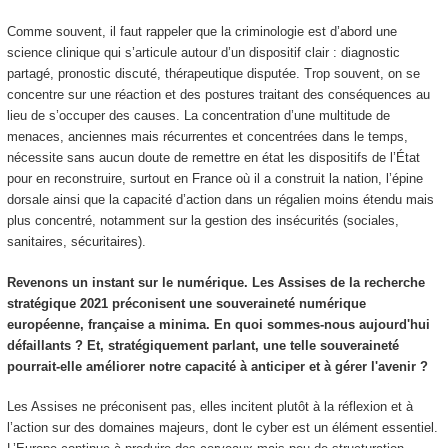
Comme souvent, il faut rappeler que la criminologie est d’abord une
science clinique qui s’articule autour d’un dispositif clair : diagnostic
partagé, pronostic discuté, thérapeutique disputée. Trop souvent, on se
concentre sur une réaction et des postures traitant des conséquences au
lieu de s’occuper des causes. La concentration d’une multitude de
menaces, anciennes mais récurrentes et concentrées dans le temps,
nécessite sans aucun doute de remettre en état les dispositifs de l’État
pour en reconstruire, surtout en France où il a construit la nation, l’épine
dorsale ainsi que la capacité d’action dans un régalien moins étendu mais
plus concentré, notamment sur la gestion des insécurités (sociales,
sanitaires, sécuritaires).
Revenons un instant sur le numérique. Les Assises de la recherche
stratégique 2021 préconisent une souveraineté numérique
européenne, française a minima. En quoi sommes-nous aujourd'hui
défaillants ? Et, stratégiquement parlant, une telle souveraineté
pourrait-elle améliorer notre capacité à anticiper et à gérer l'avenir ?
Les Assises ne préconisent pas, elles incitent plutôt à la réflexion et à
l’action sur des domaines majeurs, dont le cyber est un élément essentiel.