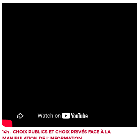
14h :
CHOIX PUBLICS ET CHOIX PRIVÉS FACE À LA
MANIPULATION DE L’INFORMATION