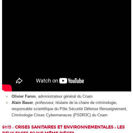
Olivier Faron
, administrateur général du Cnam
Alain Bauer
, professeur, titulaire de la chaire de criminologie,
responsable scientifique du Pôle Sécurité Défense Renseignement,
Criminologie Crises Cybermenaces (PSDR3C) du Cnam
9h15 :
CRISES SANITAIRES ET ENVIRONNEMENTALES : LES