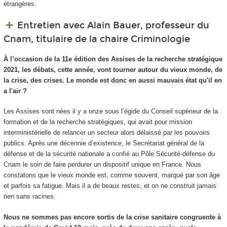
étrangères.
Entretien avec Alain Bauer, professeur du
Cnam, titulaire de la chaire Criminologie
À l’occasion de la 11e édition des Assises de la recherche stratégique
2021, les débats, cette année, vont tourner autour du vieux monde, de
la crise, des crises. Le monde est donc en aussi mauvais état qu'il en
a l'air ?
Les Assises sont nées il y a onze sous l’égide du Conseil supérieur de la
formation et de la recherche stratégiques, qui avait pour mission
interministérielle de relancer un secteur alors délaissé par les pouvoirs
publics. Après une décennie d’existence, le Secrétariat général de la
défense et de la sécurité nationale a confié au Pôle Sécurité-défense du
Cnam le soin de faire perdurer un dispositif unique en France. Nous
constatons que le vieux monde est, comme souvent, marqué par son âge
et parfois sa fatigue. Mais il a de beaux restes, et on ne construit jamais
rien sans racines.
Nous ne sommes pas encore sortis de la crise sanitaire congruente à