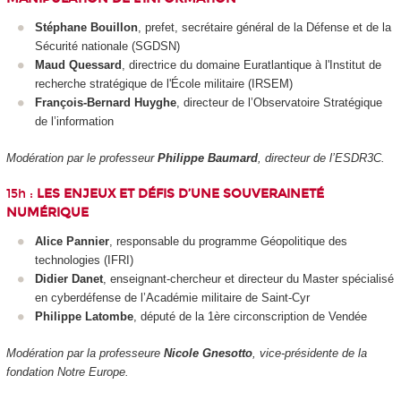
Stéphane Bouillon
, prefet, secrétaire général de la Défense et de la
Sécurité nationale (SGDSN)
Maud Quessard
, directrice du domaine Euratlantique à l'Institut de
recherche stratégique de l'École militaire (IRSEM)
François-Bernard Huyghe
, directeur de l’Observatoire Stratégique
de l’information
Modération par le professeur
Philippe Baumard
, directeur de l’ESDR3C.
15h :
LES ENJEUX ET DÉFIS D’UNE SOUVERAINETÉ
NUMÉRIQUE
Alice Pannier
, responsable du programme Géopolitique des
technologies (IFRI)
Didier Danet
, enseignant-chercheur et directeur du Master spécialisé
en cyberdéfense de l’Académie militaire de Saint-Cyr
Philippe Latombe
, député de la 1
ère
circonscription de Vendée
Modération par la professeure
Nicole Gnesotto
, vice-présidente de la
fondation Notre Europe.