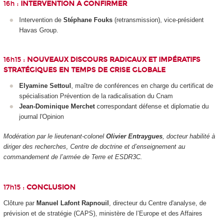
16h :
INTERVENTION A CONFIRMER
Intervention de
Stéphane Fouks
(retransmission), vice-président
Havas Group.
16h15 :
NOUVEAUX DISCOURS RADICAUX ET IMPÉRATIFS
STRATÉGIQUES EN TEMPS DE CRISE GLOBALE
Elyamine Settoul
, maître de conférences en charge du certificat de
spécialisation Prévention de la radicalisation du Cnam
Jean-Dominique Merchet
correspondant défense et diplomatie du
journal l'Opinion
Modération par le lieutenant-colonel
Olivier Entraygues
, docteur habilité à
diriger des recherches, Centre de doctrine et d’enseignement au
commandement de l’armée de Terre et ESDR3C.
17h15 :
CONCLUSION
Clôture par
Manuel Lafont Rapnouil
, directeur du Centre d'analyse, de
prévision et de stratégie (CAPS), ministère de l’Europe et des Affaires