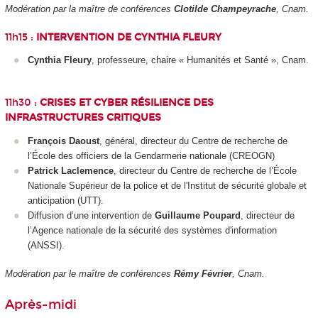
Modération par la maître de conférences
Clotilde Champeyrache
, Cnam.
11h15 :
INTERVENTION DE CYNTHIA FLEURY
Cynthia Fleury
, professeure, chaire « Humanités et Santé », Cnam.
11h30 :
CRISES ET CYBER RÉSILIENCE DES
INFRASTRUCTURES CRITIQUES
François Daoust
, général, directeur du Centre de recherche de
l’École des officiers de la Gendarmerie nationale (CREOGN)
Patrick Laclemence
, directeur du Centre de recherche de l’École
Nationale Supérieur de la police et de l'Institut de sécurité globale et
anticipation (UTT).
Diffusion d’une intervention de
Guillaume Poupard
, directeur de
l’Agence nationale de la sécurité des systèmes d'information
(ANSSI).
Modération par le maître de conférences
Rémy Février
, Cnam.
Après-midi