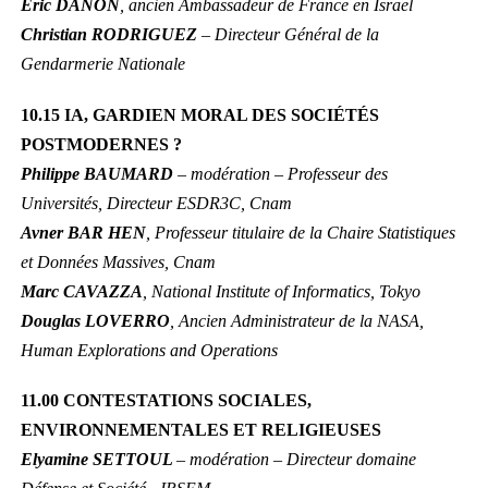
Éric DANON
, ancien Ambassadeur de France en Israël
Christian RODRIGUEZ
– Directeur Général de la
Gendarmerie Nationale
10.15 IA, GARDIEN MORAL DES SOCIÉTÉS
POSTMODERNES ?
Philippe BAUMARD
– modération – Professeur des
Universités, Directeur ESDR3C, Cnam
Avner BAR HEN
, Professeur titulaire de la Chaire Statistiques
et Données Massives, Cnam
Marc CAVAZZA
, National Institute of Informatics, Tokyo
Douglas LOVERRO
, Ancien Administrateur de la NASA,
Human Explorations and Operations
11.00 CONTESTATIONS SOCIALES,
ENVIRONNEMENTALES ET RELIGIEUSES
Elyamine SETTOUL
– modération – Directeur domaine