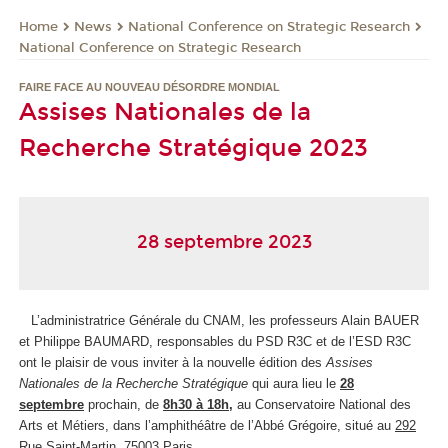
News
National Conference on Strategic Research
Home
National Conference on Strategic Research
FAIRE FACE AU NOUVEAU DÉSORDRE MONDIAL
Assises Nationales de la
Recherche Stratégique 2023
28 septembre 2023
L’administratrice Générale du CNAM, les professeurs Alain BAUER
et Philippe BAUMARD, responsables du PSD R3C et de l’ESD R3C
ont le plaisir de vous inviter à la nouvelle édition des
Assises
Nationales de la Recherche Stratégique
qui aura lieu le
28
septembre
prochain, de
8h30 à 18h
,
au Conservatoire National des
Arts et Métiers, dans l’amphithéâtre de l’Abbé Grégoire, situé au
292
Rue Saint-Martin, 75003 Paris.