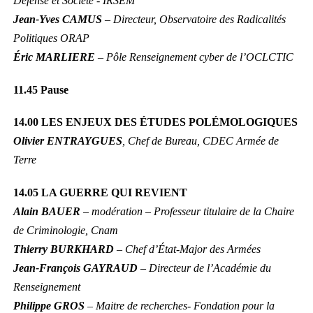
Défense et Société - IRSEM
Jean-Yves CAMUS
– Directeur, Observatoire des Radicalités
Politiques ORAP
Éric MARLIERE
– Pôle Renseignement cyber de l’OCLCTIC
11.45
Pause
14.00 LES ENJEUX DES ÉTUDES POLÉMOLOGIQUES
Olivier ENTRAYGUES
, Chef de Bureau, CDEC Armée de
Terre
14.05 LA GUERRE QUI REVIENT
Alain BAUER
– modération – Professeur titulaire de la Chaire
de Criminologie, Cnam
Thierry BURKHARD
– Chef d’État-Major des Armées
Jean-François GAYRAUD
– Directeur de l’Académie du
Renseignement
Philippe GROS
– Maitre de recherches- Fondation pour la