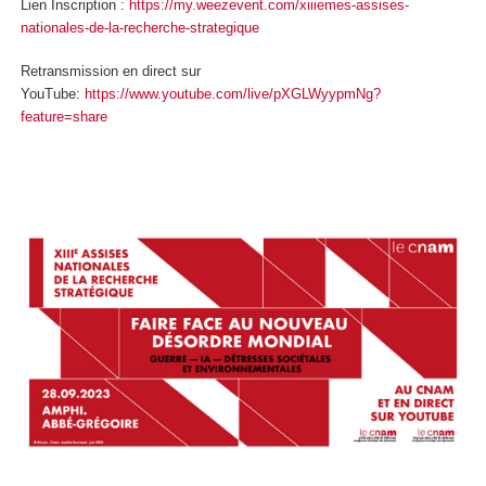
Lien Inscription :
https://my.weezevent.com/xiiiemes-assises-
nationales-de-la-recherche-strategique
Retransmission en direct sur
YouTube:
https://www.youtube.com/live/pXGLWyypmNg?
feature=share