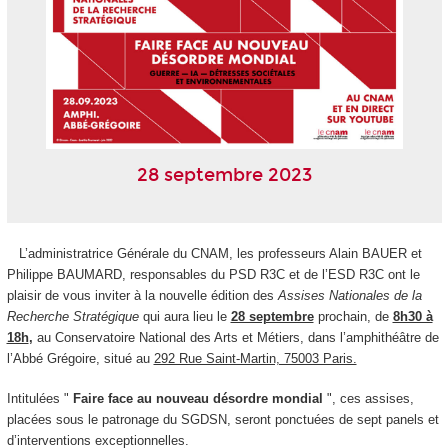
28 septembre 2023
L’administratrice Générale du CNAM, les professeurs Alain BAUER et
Philippe BAUMARD, responsables du PSD R3C et de l’ESD R3C ont le
plaisir de vous inviter à la nouvelle édition des
Assises Nationales de la
Recherche Stratégique
qui aura lieu le
28 septembre
prochain, de
8h30 à
18h
,
au Conservatoire National des Arts et Métiers, dans l’amphithéâtre de
l’Abbé Grégoire, situé au
292 Rue Saint-Martin, 75003 Paris.
Intitulées "
Faire face au nouveau désordre mondial
", ces assises,
placées sous le patronage du SGDSN, seront ponctuées de sept panels et
d’interventions exceptionnelles.