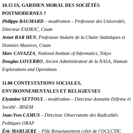
10.15 IA, GARDIEN MORAL DES SOCIÉTÉS
POSTMODERNES ?
Philippe BAUMARD
– modération – Professeur des Universités,
Directeur ESDR3C, Cnam
Avner BAR HEN
, Professeur titulaire de la Chaire Statistiques et
Données Massives, Cnam
Marc CAVAZZA
, National Institute of Informatics, Tokyo
Douglas LOVERRO
, Ancien Administrateur de la NASA, Human
Explorations and Operations
11.00 CONTESTATIONS SOCIALES,
ENVIRONNEMENTALES ET RELIGIEUSES
Elyamine SETTOUL
– modération – Directeur domaine Défense et
Société - IRSEM
Jean-Yves CAMUS
– Directeur, Observatoire des Radicalités
Politiques ORAP
Éric MARLIERE
– Pôle Renseignement cyber de l’OCLCTIC