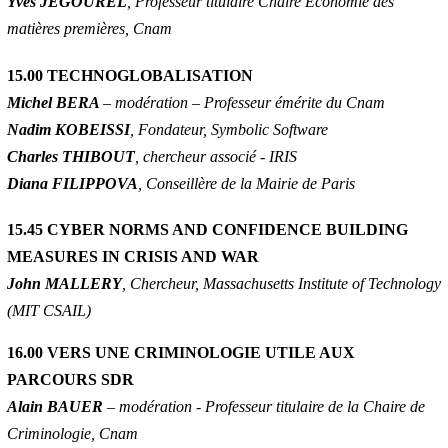
Yves JEGOUREL
, Professeur titulaire Chaire Économie des
matières premières, Cnam
15.00 TECHNOGLOBALISATION
Michel BERA
– modération – Professeur émérite du Cnam
Nadim KOBEISSI
, Fondateur, Symbolic Software
Charles THIBOUT
, chercheur associé - IRIS
Diana FILIPPOVA
, Conseillère de la Mairie de Paris
15.45 CYBER NORMS AND CONFIDENCE BUILDING
MEASURES IN CRISIS AND WAR
John MALLERY
, Chercheur, Massachusetts Institute of Technology
(MIT CSAIL)
16.00 VERS UNE CRIMINOLOGIE UTILE AUX
PARCOURS SDR
Alain BAUER
– modération - Professeur titulaire de la Chaire de
Criminologie, Cnam