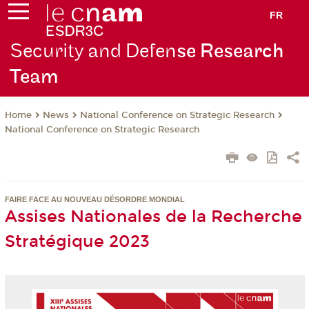
FR
Security and Defen
se Research
Team
News
National Conference on Strategic Research
Home
National Conference on Strategic Research
FAIRE FACE AU NOUVEAU DÉSORDRE MONDIAL
Assises Nationales de la Recherche
Stratégique 2023