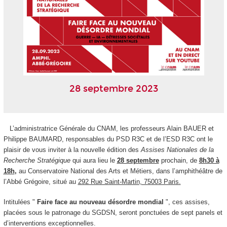
28 septembre 2023
L’administratrice Générale du CNAM, les professeurs Alain BAUER et
Philippe BAUMARD, responsables du PSD R3C et de l’ESD R3C ont le
plaisir de vous inviter à la nouvelle édition des
Assises Nationales de la
Recherche Stratégique
qui aura lieu le
28 septembre
prochain, de
8h30 à
18h
,
au Conservatoire National des Arts et Métiers, dans l’amphithéâtre de
l’Abbé Grégoire, situé au
292 Rue Saint-Martin, 75003 Paris.
Intitulées "
Faire face au nouveau désordre mondial
", ces assises,
placées sous le patronage du SGDSN, seront ponctuées de sept panels et
d’interventions exceptionnelles.