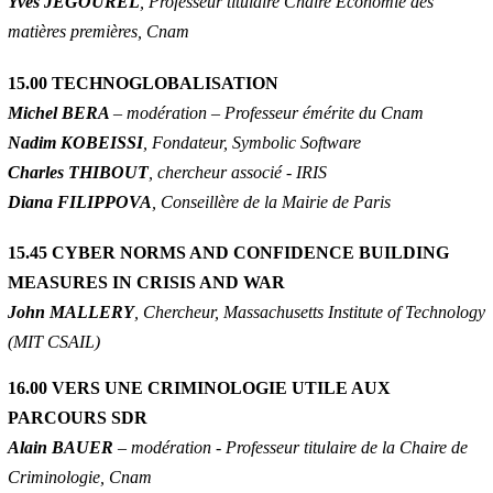
Yves JEGOUREL
, Professeur titulaire Chaire Économie des
matières premières, Cnam
15.00 TECHNOGLOBALISATION
Michel BERA
– modération – Professeur émérite du Cnam
Nadim KOBEISSI
, Fondateur, Symbolic Software
Charles THIBOUT
, chercheur associé - IRIS
Diana FILIPPOVA
, Conseillère de la Mairie de Paris
15.45 CYBER NORMS AND CONFIDENCE BUILDING
MEASURES IN CRISIS AND WAR
John MALLERY
, Chercheur, Massachusetts Institute of Technology
(MIT CSAIL)
16.00 VERS UNE CRIMINOLOGIE UTILE AUX
PARCOURS SDR
Alain BAUER
– modération - Professeur titulaire de la Chaire de
Criminologie, Cnam