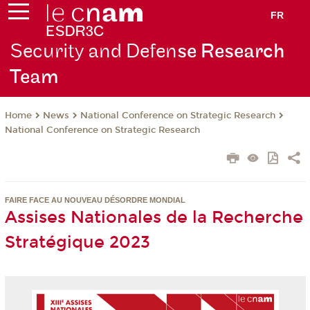
FR
Security and Defen
se Research
Team
News
National Conference on Strategic Research
Home
National Conference on Strategic Research
FAIRE FACE AU NOUVEAU DÉSORDRE MONDIAL
Assises Nationales de la Recherche
Stratégique 2023