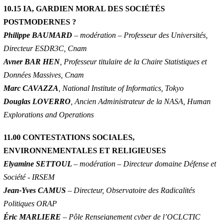
10.15 IA, GARDIEN MORAL DES SOCIÉTÉS
POSTMODERNES ?
Philippe BAUMARD
– modération – Professeur des Universités,
Directeur ESDR3C, Cnam
Avner BAR HEN
, Professeur titulaire de la Chaire Statistiques et
Données Massives, Cnam
Marc CAVAZZA
, National Institute of Informatics, Tokyo
Douglas LOVERRO
, Ancien Administrateur de la NASA, Human
Explorations and Operations
11.00 CONTESTATIONS SOCIALES,
ENVIRONNEMENTALES ET RELIGIEUSES
Elyamine SETTOUL
– modération – Directeur domaine Défense et
Société - IRSEM
Jean-Yves CAMUS
– Directeur, Observatoire des Radicalités
Politiques ORAP
Éric MARLIERE
– Pôle Renseignement cyber de l’OCLCTIC