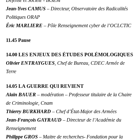
Défense et Société - IRSEM
Jean-Yves CAMUS
– Directeur, Observatoire des Radicalités
Politiques ORAP
Éric MARLIERE
– Pôle Renseignement cyber de l’OCLCTIC
11.45
Pause
14.00 LES ENJEUX DES ÉTUDES POLÉMOLOGIQUES
Olivier ENTRAYGUES
, Chef de Bureau, CDEC Armée de
Terre
14.05 LA GUERRE QUI REVIENT
Alain BAUER
– modération – Professeur titulaire de la Chaire
de Criminologie, Cnam
Thierry BURKHARD
– Chef d’État-Major des Armées
Jean-François GAYRAUD
– Directeur de l’Académie du
Renseignement
Philippe GROS
– Maitre de recherches- Fondation pour la