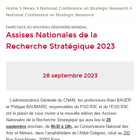
News
National Conference on Strategic Research
Home
National Conference on Strategic Research
FAIRE FACE AU NOUVEAU DÉSORDRE MONDIAL
Assises Nationales de la
Recherche Stratégique 2023
28 septembre 2023
L’administratrice Générale du CNAM, les professeurs Alain BAUER
et Philippe BAUMARD, responsables du PSD R3C et de l’ESD R3C
ont le plaisir de vous inviter à la nouvelle édition des
Assises
Nationales de la Recherche Stratégique
qui aura lieu le
28
septembre
prochain, de
8h30 à 18h
,
au Conservatoire National des
Arts et Métiers, dans l’amphithéâtre de l’Abbé Grégoire, situé au
292
Rue Saint-Martin, 75003 Paris.