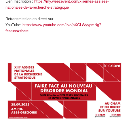
Lien Inscription :
https://my.weezevent.com/xiiiemes-assises-
nationales-de-la-recherche-strategique
Retransmission en direct sur
YouTube:
https://www.youtube.com/live/pXGLWyypmNg?
feature=share