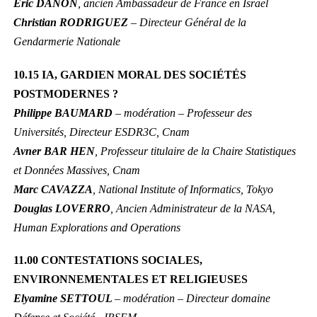
Éric DANON
, ancien Ambassadeur de France en Israël
Christian RODRIGUEZ
– Directeur Général de la
Gendarmerie Nationale
10.15 IA, GARDIEN MORAL DES SOCIÉTÉS
POSTMODERNES ?
Philippe BAUMARD
– modération – Professeur des
Universités, Directeur ESDR3C, Cnam
Avner BAR HEN
, Professeur titulaire de la Chaire Statistiques
et Données Massives, Cnam
Marc CAVAZZA
, National Institute of Informatics, Tokyo
Douglas LOVERRO
, Ancien Administrateur de la NASA,
Human Explorations and Operations
11.00 CONTESTATIONS SOCIALES,
ENVIRONNEMENTALES ET RELIGIEUSES
Elyamine SETTOUL
– modération – Directeur domaine