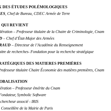
UX DES ÉTUDES POLÉMOLOGIQUES
UES
, Chef de Bureau, CDEC Armée de Terre
E QUI REVIENT
ération – Professeur titulaire de la Chaire de Criminologie, Cnam
RD
– Chef d’État-Major des Armées
AYRAUD
– Directeur de l’Académie du Renseignement
itre de recherches- Fondation pour la recherche stratégique
TRATÉGIQUES DES MATIERES PREMIÈRES
Professeur titulaire Chaire Économie des matières premières, Cnam
LOBALISATION
́ration – Professeur émérite du Cnam
 Fondateur, Symbolic Software
 chercheur associé - IRIS
, Conseillère de la Mairie de Paris