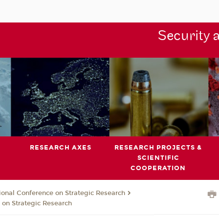
Security 
RESEARCH AXES
RESEARCH PROJECTS &
SCIENTIFIC
COOPERATION
ional Conference on Strategic Research
 on Strategic Research