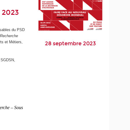
e 2023
nsables du PSD
a Recherche
ts et Métiers,
28 septembre 2023
du SGDSN,
herche – Sous