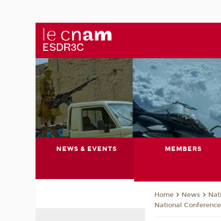
NEWS & EVENTS
MEMBERS
News
Nat
Home
National Conference