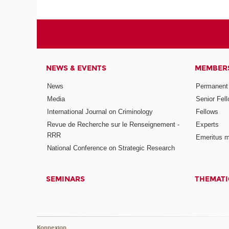
NEWS & EVENTS
MEMBER
News
Permanent
Media
Senior Fel
International Journal on Criminology
Fellows
Revue de Recherche sur le Renseignement -
Experts
RRR
Emeritus 
National Conference on Strategic Research
SEMINARS
THEMATI
Konnexion