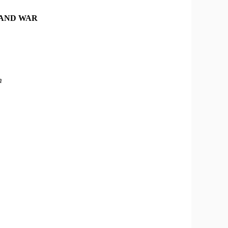
 AND WAR
m