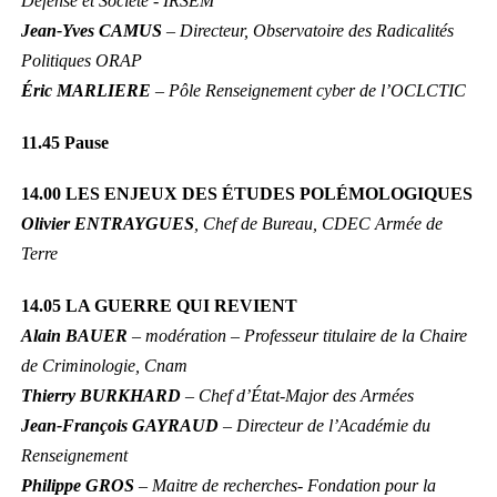
Défense et Société - IRSEM
Jean-Yves CAMUS
– Directeur, Observatoire des Radicalités
Politiques ORAP
Éric MARLIERE
– Pôle Renseignement cyber de l’OCLCTIC
11.45
Pause
14.00 LES ENJEUX DES ÉTUDES POLÉMOLOGIQUES
Olivier ENTRAYGUES
, Chef de Bureau, CDEC Armée de
Terre
14.05 LA GUERRE QUI REVIENT
Alain BAUER
– modération – Professeur titulaire de la Chaire
de Criminologie, Cnam
Thierry BURKHARD
– Chef d’État-Major des Armées
Jean-François GAYRAUD
– Directeur de l’Académie du
Renseignement
Philippe GROS
– Maitre de recherches- Fondation pour la