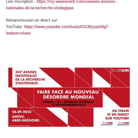
Lien Inscription :
https://my.weezevent.com/xiiiemes-assises-
nationales-de-la-recherche-strategique
Retransmission en direct sur
YouTube:
https://www.youtube.com/live/pXGLWyypmNg?
feature=share