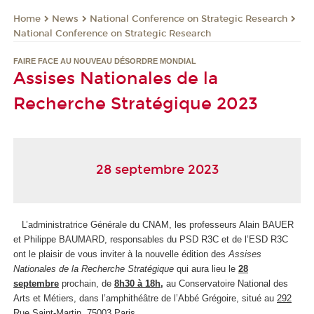
News
National Conference on Strategic Research
Home
National Conference on Strategic Research
FAIRE FACE AU NOUVEAU DÉSORDRE MONDIAL
Assises Nationales de la
Recherche Stratégique 2023
28 septembre 2023
L’administratrice Générale du CNAM, les professeurs Alain BAUER
et Philippe BAUMARD, responsables du PSD R3C et de l’ESD R3C
ont le plaisir de vous inviter à la nouvelle édition des
Assises
Nationales de la Recherche Stratégique
qui aura lieu le
28
septembre
prochain, de
8h30 à 18h
,
au Conservatoire National des
Arts et Métiers, dans l’amphithéâtre de l’Abbé Grégoire, situé au
292
Rue Saint-Martin, 75003 Paris.