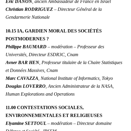
Éric DANON
, ancien Ambassadeur de France en Israël
Christian RODRIGUEZ
– Directeur Général de la
Gendarmerie Nationale
10.15 IA, GARDIEN MORAL DES SOCIÉTÉS
POSTMODERNES ?
Philippe BAUMARD
– modération – Professeur des
Universités, Directeur ESDR3C, Cnam
Avner BAR HEN
, Professeur titulaire de la Chaire Statistiques
et Données Massives, Cnam
Marc CAVAZZA
, National Institute of Informatics, Tokyo
Douglas LOVERRO
, Ancien Administrateur de la NASA,
Human Explorations and Operations
11.00 CONTESTATIONS SOCIALES,
ENVIRONNEMENTALES ET RELIGIEUSES
Elyamine SETTOUL
– modération – Directeur domaine