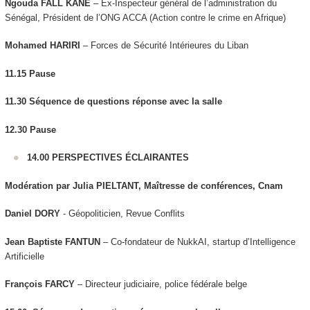
Ngouda FALL KANE
– Ex-Inspecteur général de l’administration du
Sénégal, Président de l’ONG ACCA (Action contre le crime en Afrique)
Mohamed HARIRI
– Forces de Sécurité Intérieures du Liban
11.15
Pause
11.30 Séquence de questions réponse avec la salle
12.30
Pause
14.00 PERSPECTIVES ÉCLAIRANTES
Modération par Julia PIELTANT, Maîtresse de conférences, Cnam
Daniel DORY
- Géopoliticien, Revue Conflits
Jean Baptiste FANTUN
– Co-fondateur de NukkAI, startup d’Intelligence
Artificielle
François FARCY
– Directeur judiciaire, police fédérale belge