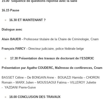
15.00 Séquence de questions réponse avec la salle
16.15
Pause
16.30 ET MAINTENANT ?
Dialogue avec
Alain BAUER -
Professeur titulaire de la Chaire de Criminologie, Cnam
François FARCY -
Directeur judiciaire, police fédérale belge
17.30
Présentation des travaux de doctorant de l’ESDR3C
Présentation par Agathe COUDERC, Maîtresse de conférences, Cnam
BASSET Céline – De BONGAIN Anne - BOUAZZI Hamida – CHORON
Romain – MARX Julien – MOUSSAOUI Fatima – VILLEROY Juliette
- YAZDANI Pierre-Guive
18.00 CONCLUSION DES TRAVAUX