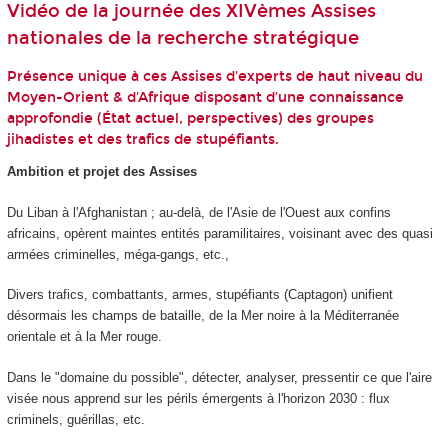
Vidéo de la journée des XIVèmes Assises
nationales de la recherche stratégique
Présence unique à ces Assises d'experts de haut niveau du
Moyen-Orient & d'Afrique disposant d’une connaissance
approfondie (État actuel, perspectives) des groupes
jihadistes et des trafics de stupéfiants.
Ambition et projet des Assises
Du Liban à l'Afghanistan ; au-delà, de l'Asie de l'Ouest aux confins
africains, opèrent maintes en­tités paramilitaires, voisinant avec des quasi
armées criminelles, méga-gangs, etc.,
Divers trafics, combattants, armes, stupéfiants (Captagon) unifient
désormais les champs de bataille, de la Mer noire à la Méditerranée
orientale et à la Mer rouge.
Dans le "domaine du possible", détecter, analyser, pressentir ce que l'aire
visée nous ap­prend sur les périls émergents à l'horizon 2030 : flux
criminels, guérillas, etc.