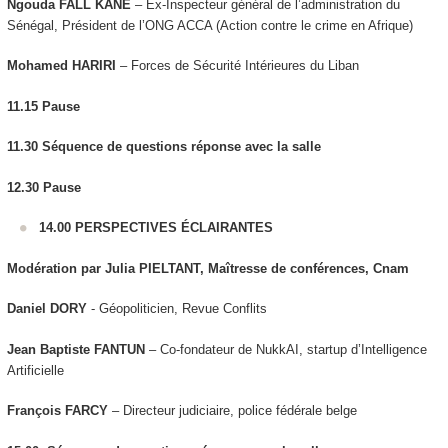
Ngouda FALL KANE
– Ex-Inspecteur général de l’administration du
Sénégal, Président de l’ONG ACCA (Action contre le crime en Afrique)
Mohamed HARIRI
– Forces de Sécurité Intérieures du Liban
11.15
Pause
11.30 Séquence de questions réponse avec la salle
12.30
Pause
14.00 PERSPECTIVES ÉCLAIRANTES
Modération par Julia PIELTANT, Maîtresse de conférences, Cnam
Daniel DORY
- Géopoliticien, Revue Conflits
Jean Baptiste FANTUN
– Co-fondateur de NukkAI, startup d’Intelligence
Artificielle
François FARCY
– Directeur judiciaire, police fédérale belge