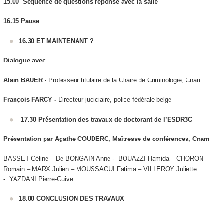
15.00 Séquence de questions réponse avec la salle
16.15
Pause
16.30 ET MAINTENANT ?
Dialogue avec
Alain BAUER -
Professeur titulaire de la Chaire de Criminologie, Cnam
François FARCY -
Directeur judiciaire, police fédérale belge
17.30
Présentation des travaux de doctorant de l’ESDR3C
Présentation par Agathe COUDERC, Maîtresse de conférences, Cnam
BASSET Céline – De BONGAIN Anne - BOUAZZI Hamida – CHORON
Romain – MARX Julien – MOUSSAOUI Fatima – VILLEROY Juliette
- YAZDANI Pierre-Guive
18.00 CONCLUSION DES TRAVAUX