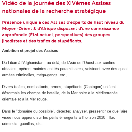
Vidéo de la journée des XIVèmes Assises
nationales de la recherche stratégique
Présence unique à ces Assises d'experts de haut niveau du
Moyen-Orient & d'Afrique disposant d’une connaissance
approfondie (État actuel, perspectives) des groupes
jihadistes et des trafics de stupéfiants.
Ambition et projet des Assises
Du Liban à l'Afghanistan ; au-delà, de l'Asie de l'Ouest aux confins
africains, opèrent maintes en­tités paramilitaires, voisinant avec des quasi
armées criminelles, méga-gangs, etc.,
Divers trafics, combattants, armes, stupéfiants (Captagon) unifient
désormais les champs de bataille, de la Mer noire à la Méditerranée
orientale et à la Mer rouge.
Dans le "domaine du possible", détecter, analyser, pressentir ce que l'aire
visée nous ap­prend sur les périls émergents à l'horizon 2030 : flux
criminels, guérillas, etc.