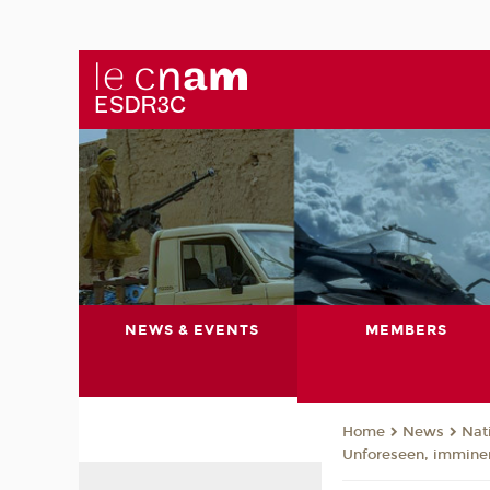
NEWS & EVENTS
MEMBERS
News
Nat
Home
Unforeseen, immine