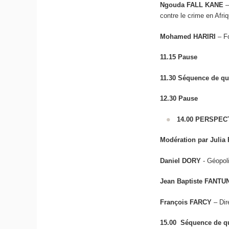
Ngouda FALL KANE
–
contre le crime en Afri
Mohamed HARIRI
– F
11.15
Pause
11.30 Séquence de que
12.30
Pause
14.00 PERSPEC
Modération par Julia
Daniel DORY
- Géopoli
Jean Baptiste FANTU
François FARCY
– Dire
15.00 Séquence de qu