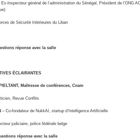
 Ex-Inspecteur général de l’administration du Sénégal, Président de l’ONG A
que)
orces de Sécurité Intérieures du Liban
stions réponse avec la salle
TIVES ÉCLAIRANTES
 PIELTANT, Maîtresse de conférences, Cnam
ticien, Revue Conflits
N
– Co-fondateur de NukkAI, startup d’Intelligence Artificielle
cteur judiciaire, police fédérale belge
estions réponse avec la salle