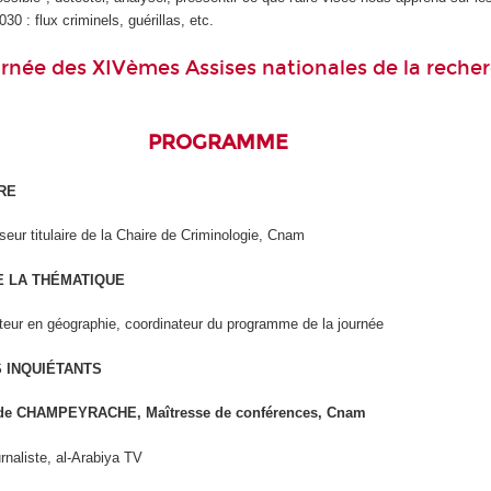
30 : flux criminels, guérillas, etc.
urnée des XIVèmes Assises nationales de la reche
PROGRAMME
RE
eur titulaire de la Chaire de Criminologie, Cnam
E LA THÉMATIQUE
teur en géographie, coordinateur du programme de la journée
S INQUIÉTANTS
ilde CHAMPEYRACHE, Maîtresse de conférences, Cnam
rnaliste, al-Arabiya TV