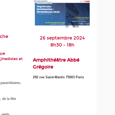
rche
26 septembre 2024
8h30 - 18h
que
jihadistes et
Amphithéâtre Abbé
Grégoire
292 rue Saint-Martin 75003 Paris
paramilitaires,
, de la Mer
 périls