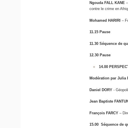
Ngouda FALL KANE
–
contre le crime en Afri
Mohamed HARIRI
– F
11.15
Pause
11.30 Séquence de que
12.30
Pause
14.00 PERSPEC
Modération par Julia
Daniel DORY
- Géopoli
Jean Baptiste FANTU
François FARCY
– Dire
15.00 Séquence de qu