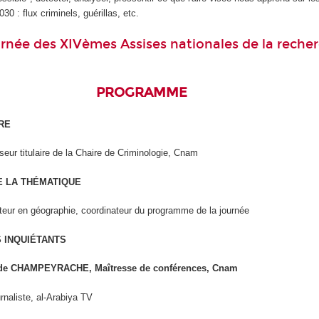
30 : flux criminels, guérillas, etc.
urnée des XIVèmes Assises nationales de la reche
PROGRAMME
RE
eur titulaire de la Chaire de Criminologie, Cnam
E LA THÉMATIQUE
teur en géographie, coordinateur du programme de la journée
S INQUIÉTANTS
ilde CHAMPEYRACHE, Maîtresse de conférences, Cnam
rnaliste, al-Arabiya TV