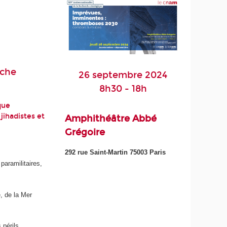
rche
26 septembre 2024
8h30 - 18h
que
jihadistes et
Amphithéâtre Abbé
Grégoire
292 rue Saint-Martin 75003 Paris
paramilitaires,
, de la Mer
 périls