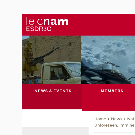
NEWS & EVENTS
MEMBERS
News
Nat
Home
Unforeseen, immine