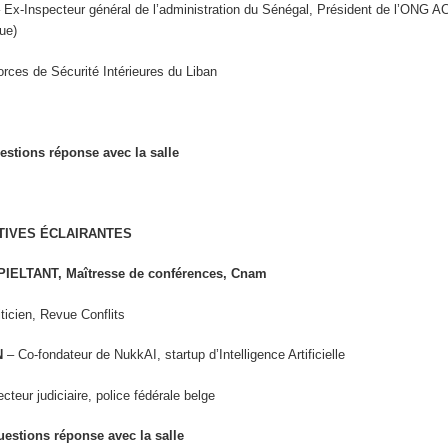
 Ex-Inspecteur général de l’administration du Sénégal, Président de l’ONG A
que)
orces de Sécurité Intérieures du Liban
stions réponse avec la salle
TIVES ÉCLAIRANTES
 PIELTANT, Maîtresse de conférences, Cnam
ticien, Revue Conflits
N
– Co-fondateur de NukkAI, startup d’Intelligence Artificielle
cteur judiciaire, police fédérale belge
estions réponse avec la salle