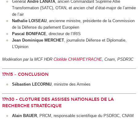
Général
André LANATA
, ancien Commandant Suprême Allié
Transformation (SATC), OTAN, et ancien chef d’état-major de l’armée
de l’air
Nathalie LOISEAU
, ancienne ministre, présidente de la Commission
de la Défense du parlement Européen
Pascal BONIFACE
, directeur de l’IRIS
Jean Dominique MERCHET
, journaliste Défense et Diplomatie,
L’Opinion
Modération par la MCF HDR
Clotilde CHAMPEYRACHE
, Cnam, PSDR3C
17h15 – CONCLUSION
Sébastien LECORNU
, ministre des Armées
17h30 - CLOTURE DES ASSISES NATIONALES DE LA
RECHERCHE STRATÉGIQUE
Alain BAUER
, PRCM, responsable scientifique du PSDR3C, CNAM