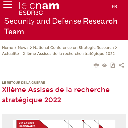
FR
Security and Defen
se Research
Team
News
National Conference on Strategic Research
Home
Actualité - XIIème Assises de la recherche stratégique 2022
LE RETOUR DE LA GUERRE
XIIème Assises de la recherche
stratégique 2022