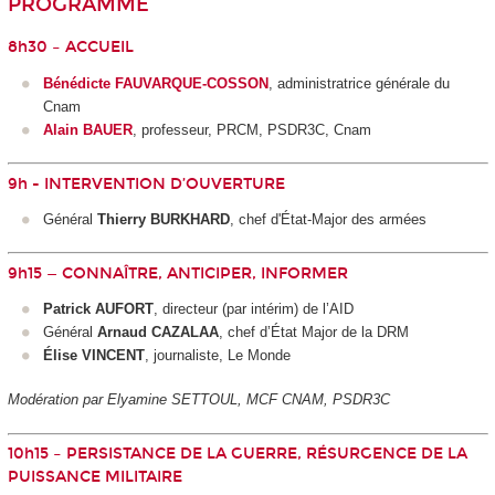
PROGRAMME
8h30 – ACCUEIL
Bénédicte FAUVARQUE-COSSON
, administratrice générale du
Cnam
Alain BAUER
, professeur, PRCM, PSDR3C, Cnam
9h - INTERVENTION D’OUVERTURE
Général
Thierry BURKHARD
, chef d'État-Major des armées
9h15 — CONNAÎTRE, ANTICIPER, INFORMER
Patrick AUFORT
, directeur (par intérim) de l’AID
Général
Arnaud CAZALAA
, chef d’État Major de la DRM
Élise VINCENT
, journaliste, Le Monde
Modération par Elyamine SETTOUL, MCF CNAM, PSDR3C
10h15 – PERSISTANCE DE LA GUERRE, RÉSURGENCE DE LA
PUISSANCE MILITAIRE