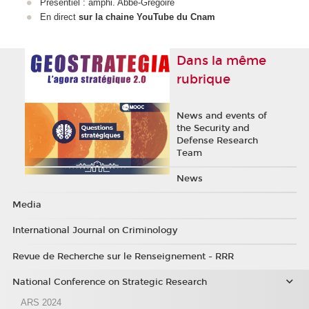
Présentiel : amphi. Abbé-Grégoire
En direct
sur la chaine YouTube du Cnam
Dans la même
rubrique
News and events of
the Security and
Defense Research
Team
News
Media
International Journal on Criminology
Revue de Recherche sur le Renseignement - RRR
National Conference on Strategic Research
ARS 2024