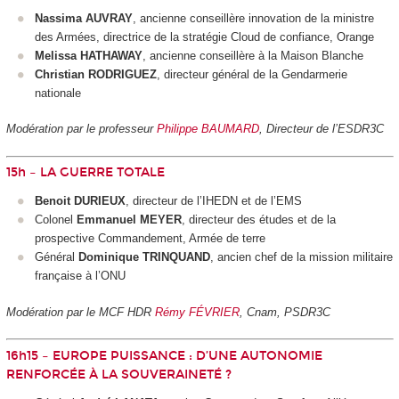
Nassima AUVRAY
, ancienne conseillère innovation de la ministre
des Armées, directrice de la stratégie Cloud de confiance, Orange
Melissa HATHAWAY
, ancienne conseillère à la Maison Blanche
Christian RODRIGUEZ
, directeur général de la Gendarmerie
nationale
Modération par le professeur
Philippe BAUMARD
, Directeur de l’ESDR3C
15h – LA GUERRE TOTALE
Benoit DURIEUX
, directeur de l’IHEDN et de l’EMS
Colonel
Emmanuel MEYER
, directeur des études et de la
prospective Commandement, Armée de terre
Général
Dominique TRINQUAND
, ancien chef de la mission militaire
française à l’ONU
Modération par le MCF HDR
Rémy FÉVRIER
, Cnam, PSDR3C
16h15 – EUROPE PUISSANCE : D’UNE AUTONOMIE
RENFORCÉE À LA SOUVERAINETÉ ?