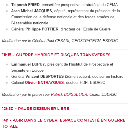
Tsiporah FRIED
, conseillère prospective et stratégie du CEMA
Jean Michel JACQUES
, député, représentant du président de la
Commission de la défense nationale et des forces armées de
l’Assemblée nationale
Général
Philippe POTTIER
, directeur de l’École de Guerre
Modération par le Général Paul CESARI, GEOSTRATEGIA-ESDR3C
11h15 – GUERRE HYBRIDE ET RISQUES TRANSVERSES
Emmanuel DUPUY
, président de l’Institut de Prospective et
Sécurité en Europe
Général
Vincent DESPORTES
(2ème section), docteur en histoire
Colonel
Olivier ENTRAYGUES
, docteur HDR, ESDR3C
Modération par le professeur
Patrick BOISSELIER
, Cnam, ESDR3C
12h30 - PAUSE DEJEUNER LIBRE
14h - AGIR DANS LE CYBER, ESPACE CONTESTÉ EN GUERRE
TOTALE