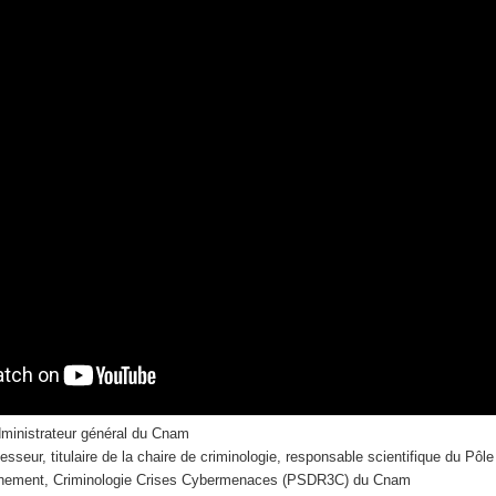
dministrateur général du Cnam
fesseur, titulaire de la chaire de criminologie, responsable scientifique du Pôle 
gnement, Criminologie Crises Cybermenaces (PSDR3C) du Cnam