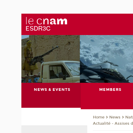
NEWS & EVENTS
MEMBERS
News
Nat
Home
Actualité - Assises 