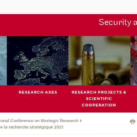
Security 
RESEARCH AXES
RESEARCH PROJECTS &
SCIENTIFIC
COOPERATION
ional Conference on Strategic Research
de la recherche stratégique 2021