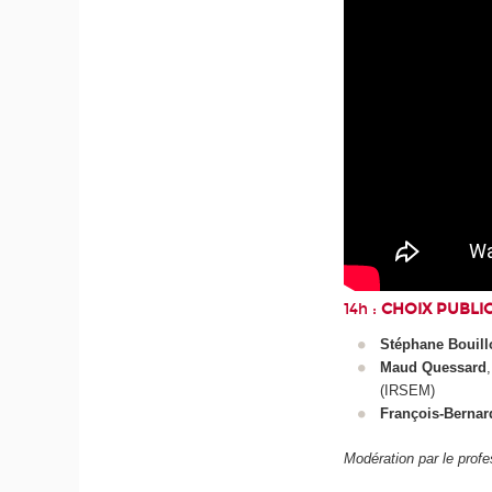
14h :
CHOIX PUBLIC
Stéphane Bouill
Maud Quessard
(IRSEM)
François-Berna
Modération par le prof