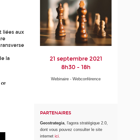
 liées aux
tre
transverse
21 septembre 2021
de la
8h30 - 18h
Webinaire - Webconférence
 ce
PARTENAIRES
Geostrategia
, l'agora stratégique 2.0,
dont vous pouvez consulter le site
internet
ici
.