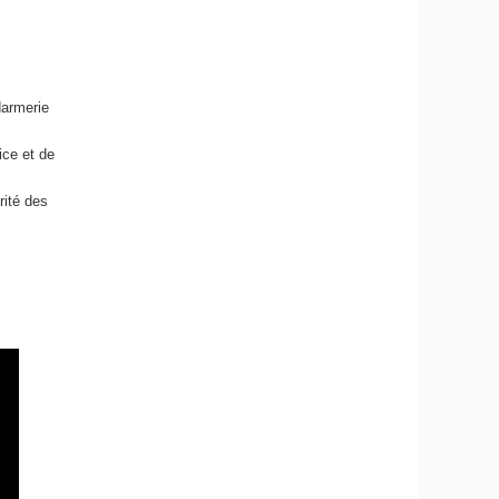
darmerie
ice et de
ité des