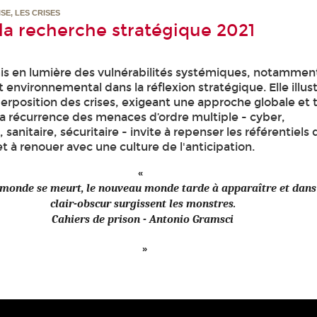
SE, LES CRISES
 la recherche stratégique 2021
s en lumière des vulnérabilités systémiques, notamment
et environnemental dans la réflexion stratégique. Elle illus
erposition des crises, exigeant une approche globale et 
 La récurrence des menaces d’ordre multiple - cyber,
sanitaire, sécuritaire - invite à repenser les référentiels 
et à renouer avec une culture de l'anticipation.
 monde se meurt, le nouveau monde tarde à apparaître et dans
clair-obscur surgissent les monstres.
Cahiers de prison - Antonio Gramsci