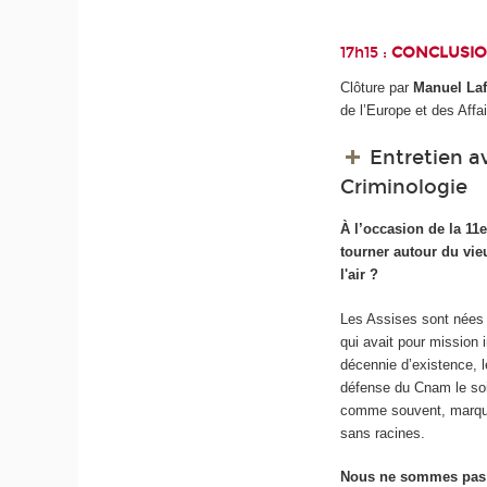
17h15 :
CONCLUSI
Clôture par
Manuel Laf
de l’Europe et des Affai
Entretien av
Criminologie
À l’occasion de la 11e
tourner autour du vie
l'air ?
Les Assises sont nées i
qui avait pour mission 
décennie d’existence, l
défense du Cnam le soi
comme souvent, marqué p
sans racines.
Nous ne sommes pas e