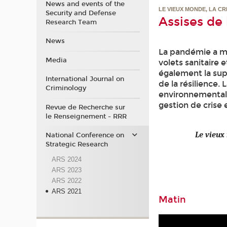
News and events of the
LE VIEUX MONDE, LA CRI
Security and Defense
Assises de
Research Team
News
La pandémie a mi
Media
volets sanitaire 
également la sup
International Journal on
de la résilience.
Criminology
environnemental, 
gestion de crise 
Revue de Recherche sur
le Renseignement - RRR
Le vieux
National Conference on
Strategic Research
ARS 2024
ARS 2023
ARS 2022
ARS 2021
Matin