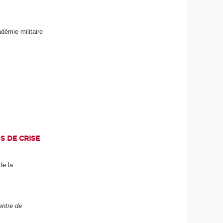
démie militaire
S DE CRISE
de la
Centre de