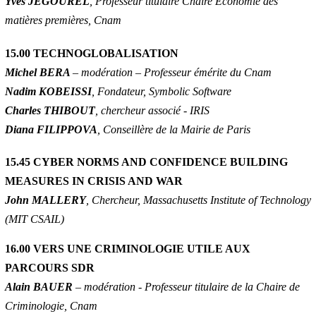
Yves JEGOUREL
, Professeur titulaire Chaire Économie des
matières premières, Cnam
15.00 TECHNOGLOBALISATION
Michel BERA
– modération – Professeur émérite du Cnam
Nadim KOBEISSI
, Fondateur, Symbolic Software
Charles THIBOUT
, chercheur associé - IRIS
Diana FILIPPOVA
, Conseillère de la Mairie de Paris
15.45 CYBER NORMS AND CONFIDENCE BUILDING
MEASURES IN CRISIS AND WAR
John MALLERY
, Chercheur, Massachusetts Institute of Technology
(MIT CSAIL)
16.00 VERS UNE CRIMINOLOGIE UTILE AUX
PARCOURS SDR
Alain BAUER
– modération - Professeur titulaire de la Chaire de
Criminologie, Cnam