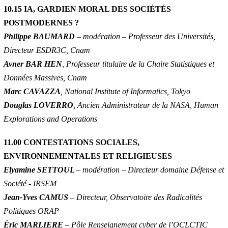
10.15 IA, GARDIEN MORAL DES SOCIÉTÉS
POSTMODERNES ?
Philippe BAUMARD
– modération – Professeur des Universités,
Directeur ESDR3C, Cnam
Avner BAR HEN
, Professeur titulaire de la Chaire Statistiques et
Données Massives, Cnam
Marc CAVAZZA
, National Institute of Informatics, Tokyo
Douglas LOVERRO
, Ancien Administrateur de la NASA, Human
Explorations and Operations
11.00 CONTESTATIONS SOCIALES,
ENVIRONNEMENTALES ET RELIGIEUSES
Elyamine SETTOUL
– modération – Directeur domaine Défense et
Société - IRSEM
Jean-Yves CAMUS
– Directeur, Observatoire des Radicalités
Politiques ORAP
Éric MARLIERE
– Pôle Renseignement cyber de l’OCLCTIC