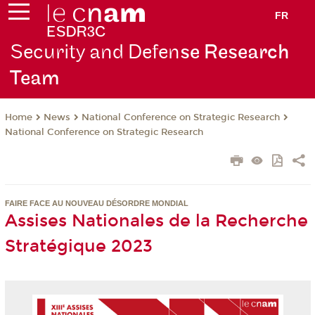
FR
Security and Defen
se Research
Team
News
National Conference on Strategic Research
Home
National Conference on Strategic Research
FAIRE FACE AU NOUVEAU DÉSORDRE MONDIAL
Assises Nationales de la Recherche
Stratégique 2023