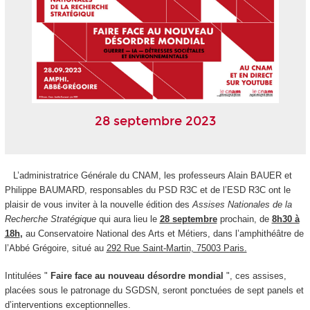
28 septembre 2023
L’administratrice Générale du CNAM, les professeurs Alain BAUER et
Philippe BAUMARD, responsables du PSD R3C et de l’ESD R3C ont le
plaisir de vous inviter à la nouvelle édition des
Assises Nationales de la
Recherche Stratégique
qui aura lieu le
28 septembre
prochain, de
8h30 à
18h
,
au Conservatoire National des Arts et Métiers, dans l’amphithéâtre de
l’Abbé Grégoire, situé au
292 Rue Saint-Martin, 75003 Paris.
Intitulées "
Faire face au nouveau désordre mondial
", ces assises,
placées sous le patronage du SGDSN, seront ponctuées de sept panels et
d’interventions exceptionnelles.