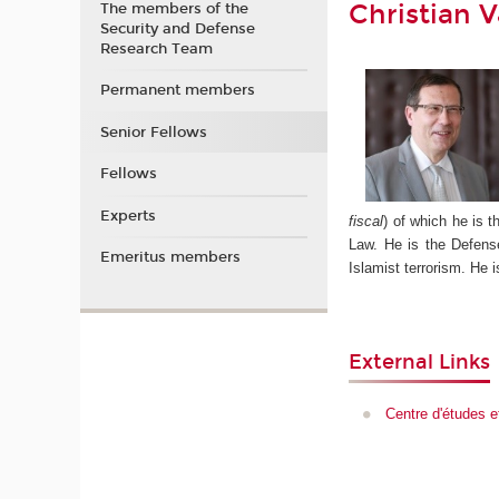
Christian V
The members of the
Security and Defense
Research Team
Permanent members
Senior Fellows
Fellows
Experts
fiscal
) of which he is 
Law. He is the Defens
Emeritus members
Islamist terrorism. He i
External Links
Centre d'études et