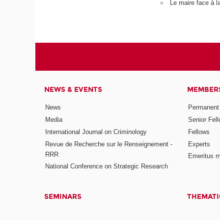
Le maire face à l
NEWS & EVENTS
MEMBER
News
Permanent
Media
Senior Fel
International Journal on Criminology
Fellows
Revue de Recherche sur le Renseignement -
Experts
RRR
Emeritus 
National Conference on Strategic Research
SEMINARS
THEMATI