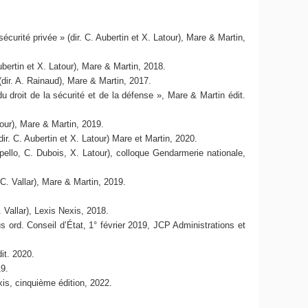
sécurité privée » (dir. C. Aubertin et X. Latour), Mare & Martin,
ubertin et X. Latour), Mare & Martin, 2018.
 (dir. A. Rainaud), Mare & Martin, 2017.
u droit de la sécurité et de la défense », Mare & Martin édit.
atour), Mare & Martin, 2019.
dir. C. Aubertin et X. Latour) Mare et Martin, 2020.
ppello, C. Dubois, X. Latour), colloque Gendarmerie nationale,
C. Vallar), Mare & Martin, 2019.
. Vallar), Lexis Nexis, 2018.
s ord. Conseil d’État, 1° février 2019, JCP Administrations et
it. 2020.
19.
s, cinquième édition, 2022.