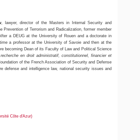
w
, lawyer, director of the Masters in Internal Security and
he Prevention of Terrorism and Radicalization, former member
After a DEUG at the University of Rouen and a doctorate in
time a professor at the University of Savoie and then at the
ore becoming Dean of its Faculty of Law and Political Science
echerche en droit administratif, constitutionnel, financier et
e foundation of the French Association of Security and Defense
re defense and intelligence law, national security issues and
ersité Côte d'Azur)