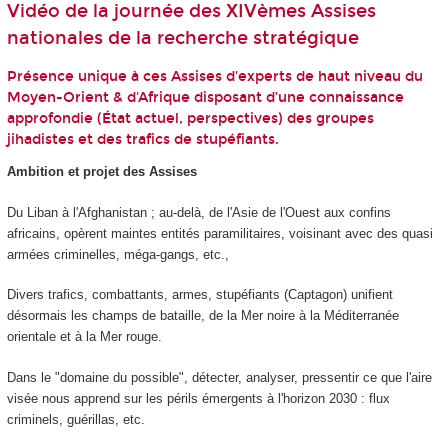
Vidéo de la journée des XIVèmes Assises
nationales de la recherche stratégique
Présence unique à ces Assises d'experts de haut niveau du
Moyen-Orient & d'Afrique disposant d’une connaissance
approfondie (État actuel, perspectives) des groupes
jihadistes et des trafics de stupéfiants.
Ambition et projet des Assises
Du Liban à l'Afghanistan ; au-delà, de l'Asie de l'Ouest aux confins
africains, opèrent maintes en­tités paramilitaires, voisinant avec des quasi
armées criminelles, méga-gangs, etc.,
Divers trafics, combattants, armes, stupéfiants (Captagon) unifient
désormais les champs de bataille, de la Mer noire à la Méditerranée
orientale et à la Mer rouge.
Dans le "domaine du possible", détecter, analyser, pressentir ce que l'aire
visée nous ap­prend sur les périls émergents à l'horizon 2030 : flux
criminels, guérillas, etc.