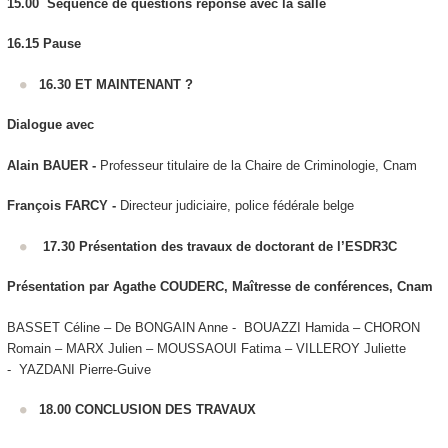
15.00 Séquence de questions réponse avec la salle
16.15
Pause
16.30 ET MAINTENANT ?
Dialogue avec
Alain BAUER -
Professeur titulaire de la Chaire de Criminologie, Cnam
François FARCY -
Directeur judiciaire, police fédérale belge
17.30
Présentation des travaux de doctorant de l’ESDR3C
Présentation par Agathe COUDERC, Maîtresse de conférences, Cnam
BASSET Céline – De BONGAIN Anne - BOUAZZI Hamida – CHORON
Romain – MARX Julien – MOUSSAOUI Fatima – VILLEROY Juliette
- YAZDANI Pierre-Guive
18.00 CONCLUSION DES TRAVAUX