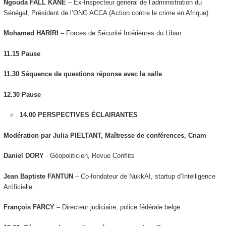
Ngouda FALL KANE
– Ex-Inspecteur général de l’administration du
Sénégal, Président de l’ONG ACCA (Action contre le crime en Afrique)
Mohamed HARIRI
– Forces de Sécurité Intérieures du Liban
11.15
Pause
11.30 Séquence de questions réponse avec la salle
12.30
Pause
14.00 PERSPECTIVES ÉCLAIRANTES
Modération par Julia PIELTANT, Maîtresse de conférences, Cnam
Daniel DORY
- Géopoliticien, Revue Conflits
Jean Baptiste FANTUN
– Co-fondateur de NukkAI, startup d’Intelligence
Artificielle
François FARCY
– Directeur judiciaire, police fédérale belge