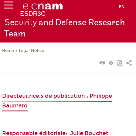
EN
Security and Defen
se Research
Team
Legal Notice
Home
Directeur.rice.s de publication : Philippe
Baumard
Responsable éditoriale: Julie Bouchet