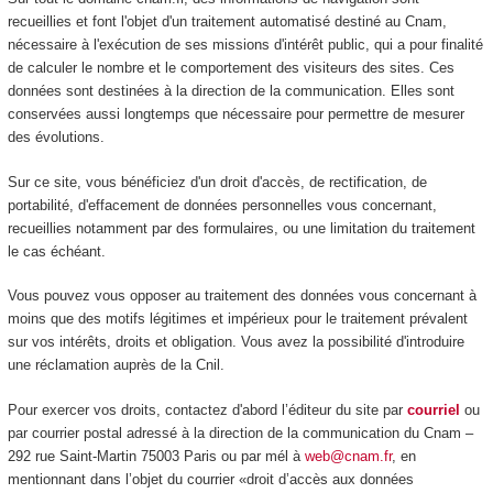
recueillies et font l'objet d'un traitement automatisé destiné au Cnam,
nécessaire à l'exécution de ses missions d'intérêt public, qui a pour finalité
de calculer le nombre et le comportement des visiteurs des sites. Ces
données sont destinées à la direction de la communication. Elles sont
conservées aussi longtemps que nécessaire pour permettre de mesurer
des évolutions.
Sur ce site, vous bénéficiez d'un droit d'accès, de rectification, de
portabilité, d'effacement de données personnelles vous concernant,
recueillies notamment par des formulaires, ou une limitation du traitement
le cas échéant.
Vous pouvez vous opposer au traitement des données vous concernant à
moins que des motifs légitimes et impérieux pour le traitement prévalent
sur vos intérêts, droits et obligation. Vous avez la possibilité d'introduire
une réclamation auprès de la Cnil.
Pour exercer vos droits, contactez d'abord l’éditeur du site par
courriel
ou
par courrier postal adressé à la direction de la communication du Cnam –
292 rue Saint-Martin 75003 Paris ou par mél à
web@cnam.fr
, en
mentionnant dans l’objet du courrier «droit d’accès aux données