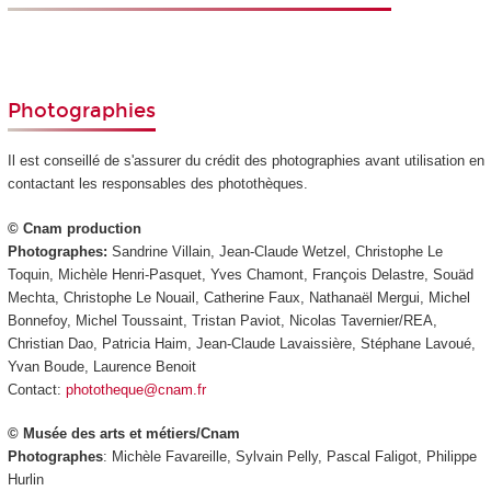
Photographies
Il est conseillé de s'assurer du crédit des photographies avant utilisation en
contactant les responsables des photothèques.
© Cnam production
Photographes:
Sandrine Villain, Jean-Claude Wetzel, Christophe Le
Toquin, Michèle Henri-Pasquet, Yves Chamont, François Delastre, Souäd
Mechta, Christophe Le Nouail, Catherine Faux, Nathanaël Mergui, Michel
Bonnefoy, Michel Toussaint, Tristan Paviot, Nicolas Tavernier/REA,
Christian Dao, Patricia Haim, Jean-Claude Lavaissière, Stéphane Lavoué,
Yvan Boude, Laurence Benoit
Contact:
phototheque@cnam.fr
© Musée des arts et métiers/Cnam
Photographes
: Michèle Favareille, Sylvain Pelly, Pascal Faligot, Philippe
Hurlin