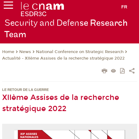
FR
Security and Defen
se Research
Team
News
National Conference on Strategic Research
Home
Actualité - XIIème Assises de la recherche stratégique 2022
LE RETOUR DE LA GUERRE
XIIème Assises de la recherche
stratégique 2022