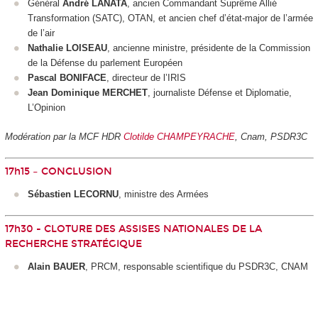
Général
André LANATA
, ancien Commandant Suprême Allié
Transformation (SATC), OTAN, et ancien chef d’état-major de l’armée
de l’air
Nathalie LOISEAU
, ancienne ministre, présidente de la Commission
de la Défense du parlement Européen
Pascal BONIFACE
, directeur de l’IRIS
Jean Dominique MERCHET
, journaliste Défense et Diplomatie,
L’Opinion
Modération par la MCF HDR
Clotilde CHAMPEYRACHE
, Cnam, PSDR3C
17h15 – CONCLUSION
Sébastien LECORNU
, ministre des Armées
17h30 - CLOTURE DES ASSISES NATIONALES DE LA
RECHERCHE STRATÉGIQUE
Alain BAUER
, PRCM, responsable scientifique du PSDR3C, CNAM