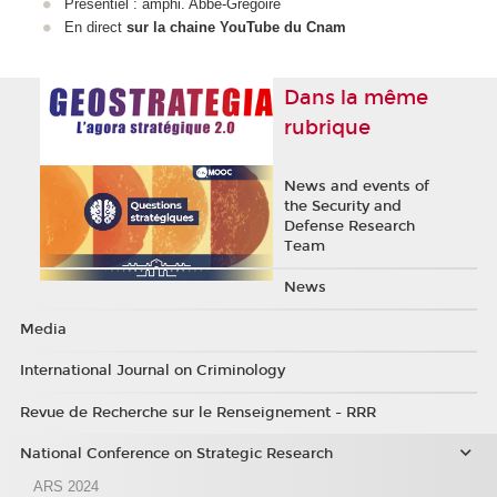
Présentiel : amphi. Abbé-Grégoire
En direct
sur la chaine YouTube du Cnam
Dans la même
rubrique
News and events of
the Security and
Defense Research
Team
News
Media
International Journal on Criminology
Revue de Recherche sur le Renseignement - RRR
National Conference on Strategic Research
ARS 2024