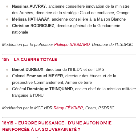
Nassima AUVRAY
, ancienne conseillère innovation de la ministre
des Armées, directrice de la stratégie Cloud de confiance, Orange
Melissa HATHAWAY
, ancienne conseillère à la Maison Blanche
Christian RODRIGUEZ
, directeur général de la Gendarmerie
nationale
Modération par le professeur
Philippe BAUMARD
, Directeur de l’ESDR3C
15h – LA GUERRE TOTALE
Benoit DURIEUX
, directeur de l’IHEDN et de l’EMS
Colonel
Emmanuel MEYER
, directeur des études et de la
prospective Commandement, Armée de terre
Général
Dominique TRINQUAND
, ancien chef de la mission militaire
française à l’ONU
Modération par le MCF HDR
Rémy FÉVRIER
, Cnam, PSDR3C
16h15 – EUROPE PUISSANCE : D’UNE AUTONOMIE
RENFORCÉE À LA SOUVERAINETÉ ?