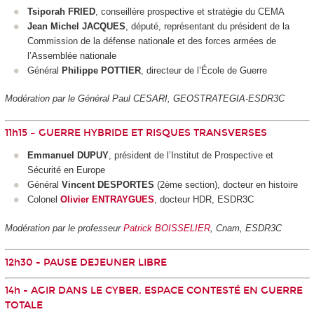
Tsiporah FRIED
, conseillère prospective et stratégie du CEMA
Jean Michel JACQUES
, député, représentant du président de la
Commission de la défense nationale et des forces armées de
l’Assemblée nationale
Général
Philippe POTTIER
, directeur de l’École de Guerre
Modération par le Général Paul CESARI, GEOSTRATEGIA-ESDR3C
11h15 – GUERRE HYBRIDE ET RISQUES TRANSVERSES
Emmanuel DUPUY
, président de l’Institut de Prospective et
Sécurité en Europe
Général
Vincent DESPORTES
(2ème section), docteur en histoire
Colonel
Olivier ENTRAYGUES
, docteur HDR, ESDR3C
Modération par le professeur
Patrick BOISSELIER
, Cnam, ESDR3C
12h30 - PAUSE DEJEUNER LIBRE
14h - AGIR DANS LE CYBER, ESPACE CONTESTÉ EN GUERRE
TOTALE