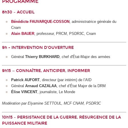
PROGRAMME
8h30 – ACCUEIL
Bénédicte FAUVARQUE-COSSON
, administratrice générale du
Cnam
Alain BAUER
, professeur, PRCM, PSDR3C, Cnam
9h - INTERVENTION D’OUVERTURE
Général
Thierry BURKHARD
, chef d'État-Major des armées
9h15 — CONNAÎTRE, ANTICIPER, INFORMER
Patrick AUFORT
, directeur (par intérim) de l’AID
Général
Arnaud CAZALAA
, chef d’État Major de la DRM
Élise VINCENT
, journaliste, Le Monde
Modération par Elyamine SETTOUL, MCF CNAM, PSDR3C
10h15 – PERSISTANCE DE LA GUERRE, RÉSURGENCE DE LA
PUISSANCE MILITAIRE