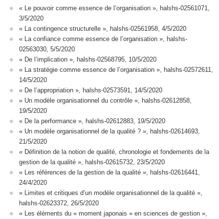
« Le pouvoir comme essence de l’organisation », halshs-02561071,
3/5/2020
« La contingence structurelle », halshs-02561958, 4/5/2020
« La confiance comme essence de l’organisation », halshs-
02563030, 5/5/2020
« De l’implication », halshs-02568795, 10/5/2020
« La stratégie comme essence de l’organisation », halshs-02572611,
14/5/2020
« De l’appropriation », halshs-02573591, 14/5/2020
« Un modèle organisationnel du contrôle », halshs-02612858,
19/5/2020
« De la performance », halshs-02612883, 19/5/2020
« Un modèle organisationnel de la qualité ? », halshs-02614693,
21/5/2020
« Définition de la notion de qualité, chronologie et fondements de la
gestion de la qualité », halshs-02615732, 23/5/2020
« Les références de la gestion de la qualité », halshs-02616441,
24/4/2020
« Limites et critiques d’un modèle organisationnel de la qualité »,
halshs-02623372, 26/5/2020
« Les éléments du « moment japonais » en sciences de gestion »,