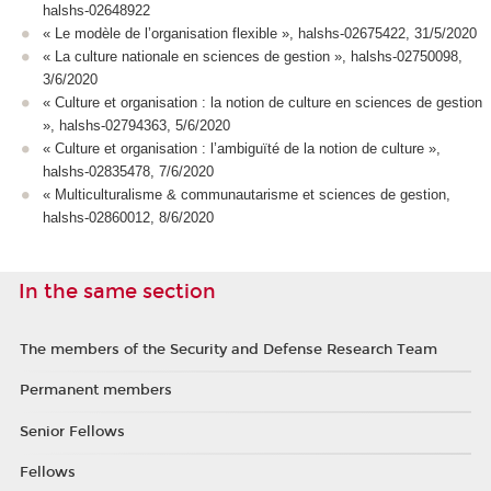
halshs-02648922
« Le modèle de l’organisation flexible », halshs-02675422, 31/5/2020
« La culture nationale en sciences de gestion », halshs-02750098,
3/6/2020
« Culture et organisation : la notion de culture en sciences de gestion
», halshs-02794363, 5/6/2020
« Culture et organisation : l’ambiguïté de la notion de culture »,
halshs-02835478, 7/6/2020
« Multiculturalisme & communautarisme et sciences de gestion,
halshs-02860012, 8/6/2020
In the same section
The members of the Security and Defense Research Team
Permanent members
Senior Fellows
Fellows