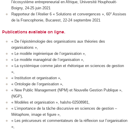
l’écosystème entrepreneurial en Afrique, Université Houphouët-
Boigny, 24-25 juin 2021
Rapporteur de l’Atelier 6 « Solutions et convergences », 60° Assises
de la Francophonie, Bucarest, 22-24 septembre 2021
Publications available on
ligne
.
« De l’épistémologie des organisations aux théories des
organisations »,
« Le modèle ingénierique de l’organisation »,
« Le modèle managérial de l’organisation »,
« La systémique comme jalon et rhétorique en sciences de gestion
»,
« Institution et organisation »,
« Ontologie de l’organisation »,
« New Public Management (NPM) et Nouvelle Gestion Publique »,
(NGP),
« Modèles et organisation », halshs-02508981,
« L’importance de la tâche discursive en sciences de gestion –
Métaphore, image et figure »,
« Les précurseurs et commentateurs de la réflexion sur l’organisation
»,