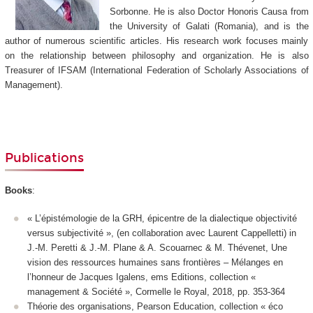
Sorbonne. He is also Doctor Honoris Causa from
the University of Galati (Romania), and is the
author of numerous scientific articles. His research work focuses mainly
on the relationship between philosophy and organization. He is also
Treasurer of IFSAM (International Federation of Scholarly Associations of
Management).
Publications
Books
:
« L’épistémologie de la GRH, épicentre de la dialectique objectivité
versus subjectivité », (en collaboration avec Laurent Cappelletti) in
J.-M. Peretti & J.-M. Plane & A. Scouarnec & M. Thévenet, Une
vision des ressources humaines sans frontières – Mélanges en
l’honneur de Jacques Igalens, ems Editions, collection «
management & Société », Cormelle le Royal, 2018, pp. 353-364
Théorie des organisations, Pearson Education, collection « éco