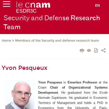
EN
Security and Defen
se Research
Team
Members of the Security and defense research team
Home
Yvon Pesqueux
Yvon Pesqueux
is
Emeritus Professor
at the
Cnam
Chair of Organizational Systems
Development
. He graduated from the
Ecole
Normale Supérieure
. He graduated in Economic
Technics of Management and holds a PhD in
Economics from the University of Paris-