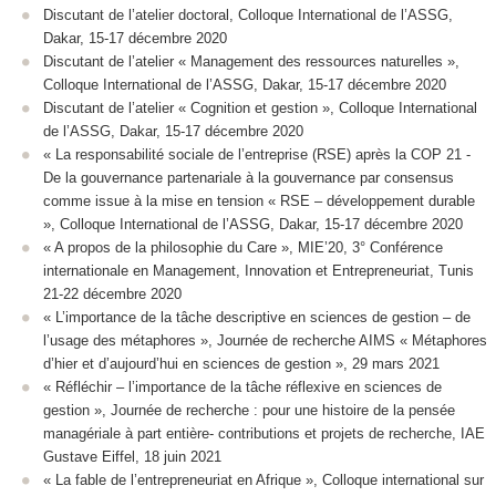
Discutant de l’atelier doctoral, Colloque International de l’ASSG,
Dakar, 15-17 décembre 2020
Discutant de l’atelier « Management des ressources naturelles »,
Colloque International de l’ASSG, Dakar, 15-17 décembre 2020
Discutant de l’atelier « Cognition et gestion », Colloque International
de l’ASSG, Dakar, 15-17 décembre 2020
« La responsabilité sociale de l’entreprise (RSE) après la COP 21 -
De la gouvernance partenariale à la gouvernance par consensus
comme issue à la mise en tension « RSE – développement durable
», Colloque International de l’ASSG, Dakar, 15-17 décembre 2020
« A propos de la philosophie du Care », MIE’20, 3° Conférence
internationale en Management, Innovation et Entrepreneuriat, Tunis
21-22 décembre 2020
« L’importance de la tâche descriptive en sciences de gestion – de
l’usage des métaphores », Journée de recherche AIMS « Métaphores
d’hier et d’aujourd’hui en sciences de gestion », 29 mars 2021
« Réfléchir – l’importance de la tâche réflexive en sciences de
gestion », Journée de recherche : pour une histoire de la pensée
managériale à part entière- contributions et projets de recherche, IAE
Gustave Eiffel, 18 juin 2021
« La fable de l’entrepreneuriat en Afrique », Colloque international sur