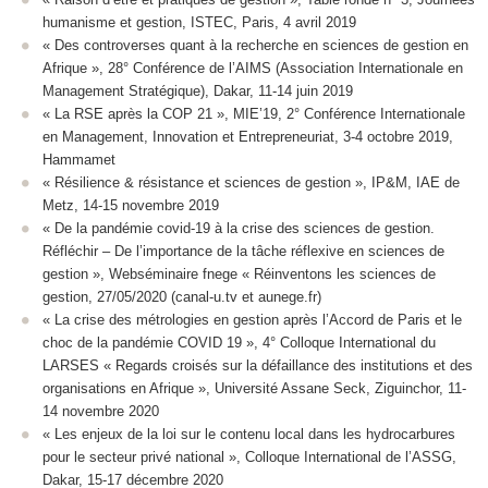
humanisme et gestion, ISTEC, Paris, 4 avril 2019
« Des controverses quant à la recherche en sciences de gestion en
Afrique », 28° Conférence de l’AIMS (Association Internationale en
Management Stratégique), Dakar, 11-14 juin 2019
« La RSE après la COP 21 », MIE’19, 2° Conférence Internationale
en Management, Innovation et Entrepreneuriat, 3-4 octobre 2019,
Hammamet
« Résilience & résistance et sciences de gestion », IP&M, IAE de
Metz, 14-15 novembre 2019
« De la pandémie covid-19 à la crise des sciences de gestion.
Réfléchir – De l’importance de la tâche réflexive en sciences de
gestion », Webséminaire fnege « Réinventons les sciences de
gestion, 27/05/2020 (canal-u.tv et aunege.fr)
« La crise des métrologies en gestion après l’Accord de Paris et le
choc de la pandémie COVID 19 », 4° Colloque International du
LARSES « Regards croisés sur la défaillance des institutions et des
organisations en Afrique », Université Assane Seck, Ziguinchor, 11-
14 novembre 2020
« Les enjeux de la loi sur le contenu local dans les hydrocarbures
pour le secteur privé national », Colloque International de l’ASSG,
Dakar, 15-17 décembre 2020