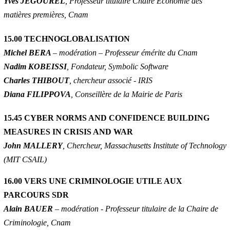
Yves JEGOUREL
, Professeur titulaire Chaire Économie des
matières premières, Cnam
15.00 TECHNOGLOBALISATION
Michel BERA
– modération – Professeur émérite du Cnam
Nadim KOBEISSI
, Fondateur, Symbolic Software
Charles THIBOUT
, chercheur associé - IRIS
Diana FILIPPOVA
, Conseillère de la Mairie de Paris
15.45 CYBER NORMS AND CONFIDENCE BUILDING
MEASURES IN CRISIS AND WAR
John MALLERY
, Chercheur, Massachusetts Institute of Technology
(MIT CSAIL)
16.00 VERS UNE CRIMINOLOGIE UTILE AUX
PARCOURS SDR
Alain BAUER
– modération - Professeur titulaire de la Chaire de
Criminologie, Cnam