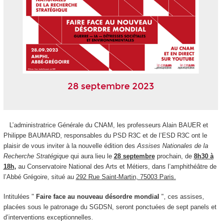
28 septembre 2023
L’administratrice Générale du CNAM, les professeurs Alain BAUER et
Philippe BAUMARD, responsables du PSD R3C et de l’ESD R3C ont le
plaisir de vous inviter à la nouvelle édition des
Assises Nationales de la
Recherche Stratégique
qui aura lieu le
28 septembre
prochain, de
8h30 à
18h
,
au Conservatoire National des Arts et Métiers, dans l’amphithéâtre de
l’Abbé Grégoire, situé au
292 Rue Saint-Martin, 75003 Paris.
Intitulées "
Faire face au nouveau désordre mondial
", ces assises,
placées sous le patronage du SGDSN, seront ponctuées de sept panels et
d’interventions exceptionnelles.