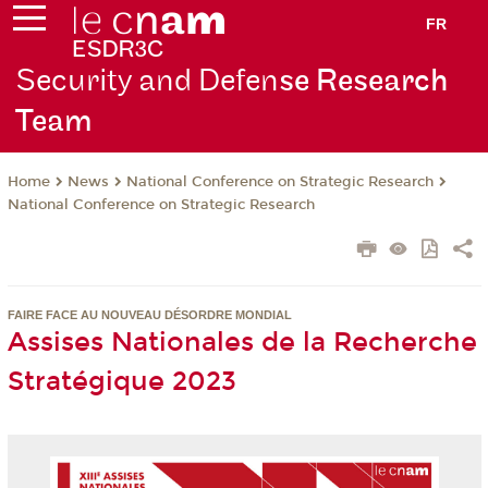
FR
Security and Defen
se Research
Team
News
National Conference on Strategic Research
Home
National Conference on Strategic Research
FAIRE FACE AU NOUVEAU DÉSORDRE MONDIAL
Assises Nationales de la Recherche
Stratégique 2023