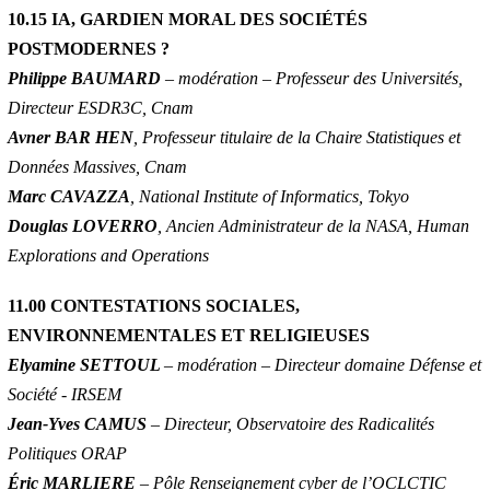
10.15 IA, GARDIEN MORAL DES SOCIÉTÉS
POSTMODERNES ?
Philippe BAUMARD
– modération – Professeur des Universités,
Directeur ESDR3C, Cnam
Avner BAR HEN
, Professeur titulaire de la Chaire Statistiques et
Données Massives, Cnam
Marc CAVAZZA
, National Institute of Informatics, Tokyo
Douglas LOVERRO
, Ancien Administrateur de la NASA, Human
Explorations and Operations
11.00 CONTESTATIONS SOCIALES,
ENVIRONNEMENTALES ET RELIGIEUSES
Elyamine SETTOUL
– modération – Directeur domaine Défense et
Société - IRSEM
Jean-Yves CAMUS
– Directeur, Observatoire des Radicalités
Politiques ORAP
Éric MARLIERE
– Pôle Renseignement cyber de l’OCLCTIC