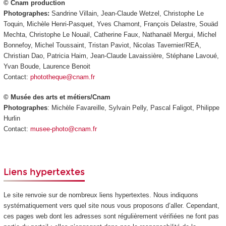
© Cnam production
Photographes:
Sandrine Villain, Jean-Claude Wetzel, Christophe Le
Toquin, Michèle Henri-Pasquet, Yves Chamont, François Delastre, Souäd
Mechta, Christophe Le Nouail, Catherine Faux, Nathanaël Mergui, Michel
Bonnefoy, Michel Toussaint, Tristan Paviot, Nicolas Tavernier/REA,
Christian Dao, Patricia Haim, Jean-Claude Lavaissière, Stéphane Lavoué,
Yvan Boude, Laurence Benoit
Contact:
phototheque@cnam.fr
© Musée des arts et métiers/Cnam
Photographes
: Michèle Favareille, Sylvain Pelly, Pascal Faligot, Philippe
Hurlin
Contact:
musee-photo@cnam.fr
Liens hypertextes
Le site renvoie sur de nombreux liens hypertextes. Nous indiquons
systématiquement vers quel site nous vous proposons d’aller. Cependant,
ces pages web dont les adresses sont régulièrement vérifiées ne font pas