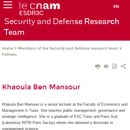
EN
Security and Defen
se Research
Team
Members of the Security and defense research team
Home
Fellows
Khaoula Ben Mansour
Khaoula Ben Mansour is a senior lecturer at the Faculty of Economics and
Management in Tunis. She teaches public management, governance and
strategic intelligence. She is a graduate of ESC Tunis and Paris Sud
(Laboratory RITM Paris Saclay) where she obtained a doctorate in
management science.