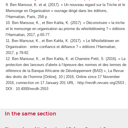
Ben Mansour, K. et al. (2017). « Un nouveau regard sur la Triche et le
Mensonge en Organisation » ouvrage dirigé dans les éditions,
l’Harmattan, Paris, 258 p.
Ben Mansour, K., et Ben Kahla, K. (2017). « Déconstruire » la triche
et le mensonge en organisation au prisme du whistleblowing ? » éditions
l’Harmattan, 2017, p.65-77.
Ben Mansour, K., et Ben Kahla, K. (2017). « Le Whistleblower en
Organisation : entre confiance et défiance ? » éditions l’Harmattan,
2017, p.79-92.
Ben Mansour, K., et Ben Kahla, K. et Charreire Petit, S. (2016). « La
protection des lanceurs d’alerte à l’épreuve des normes et des termes de
référence de la Banque Africaine de Développement (BAD) », La Revue
des droits de l’homme [Online], 10 | 2016, Online since 17 November
2016, connection on 17 January 201 URL : http://revdh.revues.org/2553 ;
DOI : 10.4000/revdh.2553
In the same section