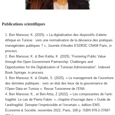
Publications scientifiques
Ben Mansour, K. (2025). « La digitalisation des dispositifs d’alerte
éthique en Tunisie : vers une normalisation de la déviance des pratiques
managériales publiques ? », Journée d’études ESDR3C CNAM Paris, in
process.
Ben Mansour, K. & Ben Kahla, K. (2025). “Fostering Public Value
through the Open Government Partnership: Challenges and
Opportunities for the Digitalization of Tunisian Administration”. Indexed
Book Springer,
in process
.
Ben Mansour, K. & Gharbi, S. (2025). « Le management de l’ouverture
des données publiques : vers un état des lieux de la gouvernance de
l’Open Data en Tunisie ».
Revue Tunisienne de l’ENA.
Ben Mansour, K., et Ben Attia, Z (2022). « Les composantes de l’anti-
fragilité. Le cas de Pierre Fabre. », chapitre d’ouvrage dans « Guide de
l’antifragilité. Dompter l’imprévisible et l’incertain », édition EMS
Economie & Société, novembre 2022, Paris, 168 p. ISBN 978-2-37687-