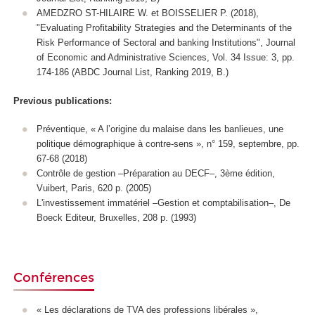
AMEDZRO ST-HILAIRE W. et BOISSELIER P. (2018),
"Evaluating Profitability Strategies and the Determinants of the
Risk Performance of Sectoral and banking Institutions", Journal
of Economic and Administrative Sciences, Vol. 34 Issue: 3, pp.
174-186 (ABDC Journal List, Ranking 2019, B.)
Previous publications:
Préventique, « A l’origine du malaise dans les banlieues, une
politique démographique à contre-sens », n° 159, septembre, pp.
67-68 (2018)
Contrôle de gestion –Préparation au DECF–, 3ème édition,
Vuibert, Paris, 620 p. (2005)
L'investissement immatériel –Gestion et comptabilisation–, De
Boeck Editeur, Bruxelles, 208 p. (1993)
Conférences
« Les déclarations de TVA des professions libérales »,