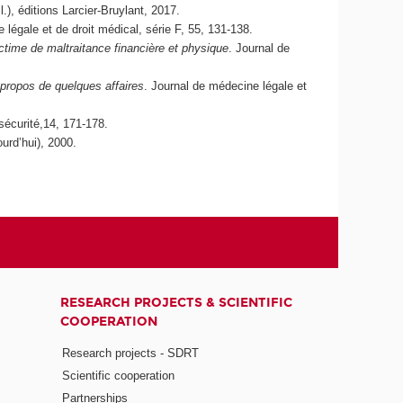
l.), éditions Larcier-Bruylant, 2017.
 légale et de droit médical, série F, 55, 131-138.
ctime de maltraitance financière et physique
. Journal de
 propos de quelques affaires
. Journal de médecine légale et
sécurité,14, 171-178.
urd’hui), 2000.
RESEARCH PROJECTS & SCIENTIFIC
COOPERATION
Research projects - SDRT
Scientific cooperation
Partnerships