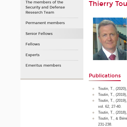
Thierry Tou
The members of the
Security and Defense
Research Team
Permanent members
Senior Fellows
Fellows
Experts
Emeritus members
Publications
Toutin, T., (2020)
Toutin, T., (2019)
Toutin, T., (2019)
vol. 62, 27-40.
Toutin, T., (2018)
Toutin, T., & Bén
231-238.