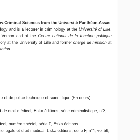
aw-Criminal Sciences from the Université Panthéon-Assas
.
logy and is a lecturer in criminology at the
Université of Lille
,
 Vernon and at the
Centre national de la fonction publique
ory at the University of Lille and former
chargé de mission
at
sation.
ie et de police technique et scientifique (En cours).
 de droit médical, Eska éditions, série criminalistique, n°3,
ical, numéro spécial, série F, Eska éditions.
e légale et droit médical, Eska éditions, série F, n°4, vol.58,