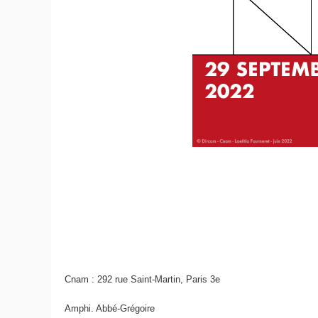
Cnam : 292 rue Saint-Martin, Paris 3
e
Amphi. Abbé-Grégoire