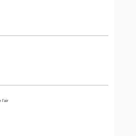
l’air