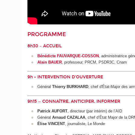
PROGRAMME
8h30 – ACCUEIL
Bénédicte FAUVARQUE-COSSON
, administratrice gé
Alain BAUER
, professeur, PRCM, PSDR3C, Cnam
9h - INTERVENTION D’OUVERTURE
Général
Thierry BURKHARD
, chef d'État-Major des ar
9h15 — CONNAÎTRE, ANTICIPER, INFORMER
Patrick AUFORT
, directeur (par intérim) de l’AID
Général
Arnaud CAZALAA
, chef d’État Major de la D
Élise VINCENT
, journaliste, Le Monde