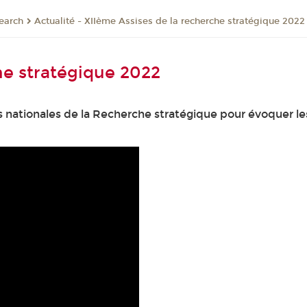
earch
Actualité - XIIème Assises de la recherche stratégique 2022
he stratégique 2022
es nationales de la Recherche stratégique pour évoquer l