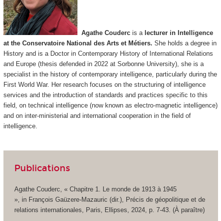
Agathe Couderc
is a
lecturer in Intelligence
at the Conservatoire National des Arts et Métiers.
She holds a degree
in
History and is a Doctor in Contemporary History of International Relations
and Europe (thesis defended in 2022 at Sorbonne University), she is a
specialist in the history of contemporary intelligence, particularly during the
First World War. Her research focuses on the structuring of intelligence
services and the introduction of standards and practices specific to this
field, on technical intelligence (now known as electro-magnetic intelligence)
and on inter-ministerial and international cooperation in the field of
intelligence.
Publications
Agathe Couderc, « Chapitre 1. Le monde de 1913 à 1945
»,
in
François Gaüzere-Mazauric (dir.),
Précis de géopolitique et de
relations internationales
, Paris, Ellipses, 2024, p. 7-43. (À paraître)