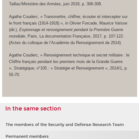
Taillac/Ministère des Armées, juin 2018, p. 306-308.
Agathe Couderc, « Transmettre, chiffrer, écouter et intercepter sur
le front français (1914-1918) »,
in
Olivier Forcade, Maurice Vaïsse
(dir.),
Espionnage et renseignement pendant la Première Guerre
mondiale
, Paris, La documentation Française, 2017, p. 107-122.
(Actes du colloque de l’Académie du Renseignement de 2014).
Agathe Couderc, « Renseignement technique et secret militaire : le
Chiffre français pendant les premiers mois de la Grande Guerre
»,
Stratégique
, n°105 : « Stratégie et Renseignement », 2014/1, p.
55-70.
In the same section
The members of the Security and Defense Research Team
Permanent members