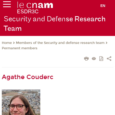
EN
Security and Defen
se Research
Team
Members of the Security and defense research team
Home
Permanent members
Agathe Couderc