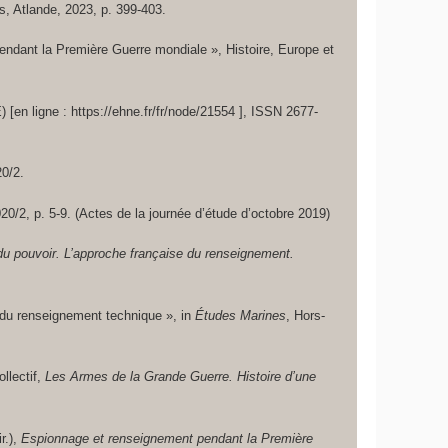
is, Atlande, 2023, p. 399-403.
 pendant la Première Guerre mondiale »,
Histoire, Europe et
[en ligne : https://ehne.fr/fr/node/21554 ], ISSN 2677-
20/2.
020/2, p. 5-9. (Actes de la journée d’étude d’octobre 2019)
du pouvoir. L’approche française du renseignement.
 du renseignement technique », in
Études Marines
, Hors-
llectif,
Les Armes de la Grande Guerre. Histoire d’une
r.),
Espionnage et renseignement pendant la Première